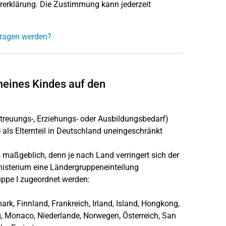
ererklärung. Die Zustimmung kann jederzeit
rtragen werden?
eines Kindes auf den
etreuungs-, Erziehungs- oder Ausbildungsbedarf)
ls Elternteil in Deutschland uneingeschränkt
 maßgeblich, denn je nach Land verringert sich der
inisterium eine Ländergruppeneinteilung
uppe I zugeordnet werden:
ark, Finnland, Frankreich, Irland, Island, Hongkong,
rg, Monaco, Niederlande, Norwegen, Österreich, San