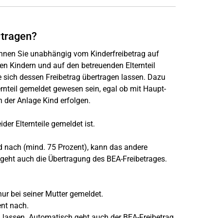
rtragen?
önnen Sie unabhängig vom Kinderfreibetrag auf
gen Kindern und auf den betreuenden Elternteil
e sich dessen Freibetrag übertragen lassen. Dazu
rnteil gemeldet gewesen sein, egal ob mit Haupt-
 der Anlage Kind erfolgen.
er Elternteile gemeldet ist.
nd nach (mind. 75 Prozent), kann das andere
er geht auch die Übertragung des BEA-Freibetrages.
ur bei seiner Mutter gemeldet.
ent nach.
n lassen. Automatisch geht auch der BEA-Freibetrag