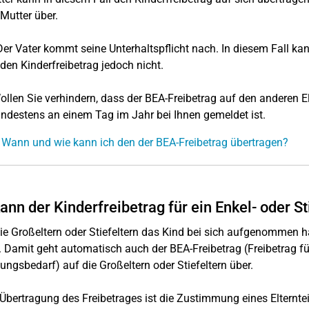
 Mutter über.
 Der Vater kommt seine Unterhaltspflicht nach. In diesem Fall ka
 den Kinderfreibetrag jedoch nicht.
ollen Sie verhindern, dass der BEA-Freibetrag auf den anderen El
ndestens an einem Tag im Jahr bei Ihnen gemeldet ist.
 Wann und wie kann ich den der BEA-Freibetrag übertragen?
ann der Kinderfreibetrag für ein Enkel- oder S
e Großeltern oder Stiefeltern das Kind bei sich aufgenommen ha
 Damit geht automatisch auch der BEA-Freibetrag (Freibetrag fü
ungsbedarf) auf die Großeltern oder Stiefeltern über.
 Übertragung des Freibetrages ist die Zustimmung eines Elternte