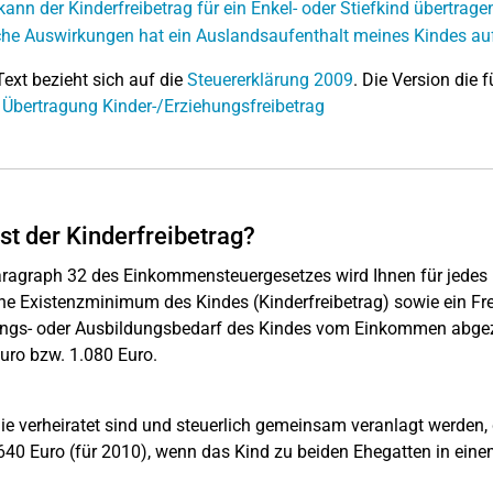
kann der Kinderfreibetrag für ein Enkel- oder Stiefkind übertrag
he Auswirkungen hat ein Auslandsaufenthalt meines Kindes auf
Text bezieht sich auf die
Steuererklärung 2009
. Die Version die f
 Übertragung Kinder-/Erziehungsfreibetrag
st der Kinderfreibetrag?
ragraph 32 des Einkommensteuergesetzes wird Ihnen für jedes K
he Existenzminimum des Kindes (Kinderfreibetrag) sowie ein Fre
ngs- oder Ausbildungsbedarf des Kindes vom Einkommen abgezog
uro bzw. 1.080 Euro.
e verheiratet sind und steuerlich gemeinsam veranlagt werden, 
640 Euro (für 2010), wenn das Kind zu beiden Ehegatten in eine