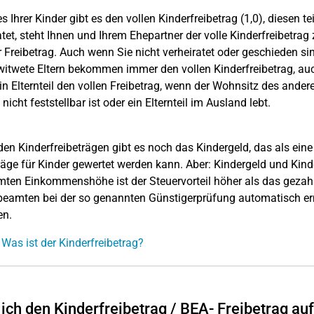
es Ihrer Kinder gibt es den vollen Kinderfreibetrag (1,0), diesen t
atet, steht Ihnen und Ihrem Ehepartner der volle Kinderfreibetrag
r Freibetrag. Auch wenn Sie nicht verheiratet oder geschieden sin
witwete Eltern bekommen immer den vollen Kinderfreibetrag, auc
ein Elternteil den vollen Freibetrag, wenn der Wohnsitz des andere
nicht feststellbar ist oder ein Elternteil im Ausland lebt.
en Kinderfreibeträgen gibt es noch das Kindergeld, das als eine
räge für Kinder gewertet werden kann. Aber: Kindergeld und Kind
ten Einkommenshöhe ist der Steuervorteil höher als das gezahlt
eamten bei der so genannten Günstigerprüfung automatisch ermi
en.
 Was ist der Kinderfreibetrag?
ich den Kinderfreibetrag / BEA- Freibetrag au