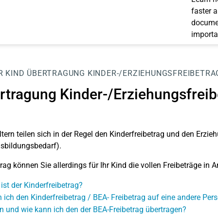
faster 
documen
importa
R
KIND
ÜBERTRAGUNG KINDER-/ERZIEHUNGSFREIBETRA
rtragung Kinder-/Erziehungsfreib
ltern teilen sich in der Regel den Kinderfreibetrag und den Erzieh
usbildungsbedarf
).
rag können Sie allerdings für Ihr Kind die vollen Freibeträge in
ist der Kinderfreibetrag?
 ich den Kinderfreibetrag / BEA- Freibetrag auf eine andere Per
 und wie kann ich den der BEA-Freibetrag übertragen?