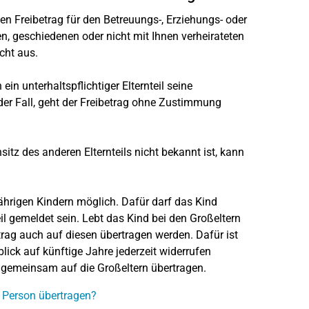
en Freibetrag für den Betreuungs-, Erziehungs- oder
n, geschiedenen oder nicht mit Ihnen verheirateten
icht aus.
in unterhaltspflichtiger Elternteil seine
s der Fall, geht der Freibetrag ohne Zustimmung
itz des anderen Elternteils nicht bekannt ist, kann
ährigen Kindern möglich. Dafür darf das Kind
il gemeldet sein. Lebt das Kind bei den Großeltern
etrag auch auf diesen übertragen werden. Dafür ist
blick auf künftige Jahre jederzeit widerrufen
r gemeinsam auf die Großeltern übertragen.
e Person übertragen?