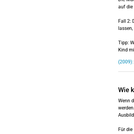
auf die
Fall 2:
lassen,
Tipp: W
Kind mi
(2009):
Wie k
Wenn di
werden.
Ausbild
Für die