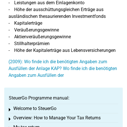
- Leistungen aus dem Einlagenkonto
- Höhe der ausschüttungsgleichen Erträge aus
ausländischen thesaurierenden Investmentfonds
- Kapitalerträge
- Veräußerungsgewinne
- Aktienveräußerungsgewinne
- Stillhalterprämien
- Höhe der Kapitalerträge aus Lebensversicherungen
(2009): Wo finde ich die benötigten Angaben zum
Ausfüllen der Anlage KAP? Wo finde ich die benötigten
Angaben zum Ausfüllen der
SteuerGo Programme manual:
Welcome to SteuerGo
Toggle menu
Overview: How to Manage Your Tax Returns
Toggle menu