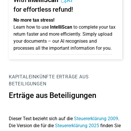
KI
for effortless refund!
No more tax stress!
Learn how to use
IntelliScan
to complete your tax
return faster and more efficiently. Simply upload
your documents – our AI recognises and
processes all the important information for you.
KAPITALEINKÜNFTE
ERTRÄGE AUS
BETEILIGUNGEN
Erträge aus Beteiligungen
Dieser Text bezieht sich auf die
Steuererklärung 2009
.
Die Version die für die
Steuererklärung 2025
finden Sie