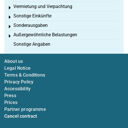
Vermietung und Verpachtung
Toggle menu
Sonstige Einkünfte
Toggle menu
Sonderausgaben
Toggle menu
Außergewöhnliche Belastungen
Toggle menu
Sonstige Angaben
About us
Legal Notice
Terms & Conditions
Privacy Policy
Accessibility
Press
Prices
Partner programme
Cancel contract