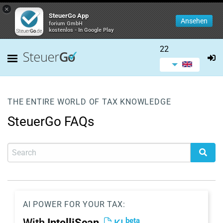
×
SteuerGo App
Ansehen
forium GmbH
kostenlos - In Google Play
22
THE ENTIRE WORLD OF TAX KNOWLEDGE
SteuerGo FAQs
AI POWER FOR YOUR TAX:
beta
With
IntelliScan