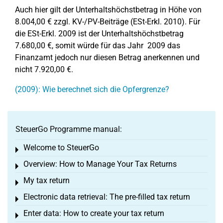
Auch hier gilt der Unterhaltshöchstbetrag in Höhe von
8.004,00 € zzgl. KV-/PV-Beiträge (ESt-Erkl. 2010). Für
die ESt-Erkl. 2009 ist der Unterhaltshöchstbetrag
7.680,00 €, somit würde für das Jahr 2009 das
Finanzamt jedoch nur diesen Betrag anerkennen und
nicht 7.920,00 €.
(2009): Wie berechnet sich die Opfergrenze?
SteuerGo Programme manual:
Welcome to SteuerGo
Toggle menu
Overview: How to Manage Your Tax Returns
Toggle menu
My tax return
Toggle menu
Electronic data retrieval: The pre-filled tax return
Toggle menu
Enter data: How to create your tax return
Toggle menu