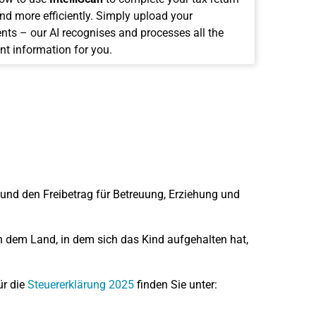
and more efficiently. Simply upload your
ts – our AI recognises and processes all the
nt information for you.
 und den Freibetrag für Betreuung, Erziehung und
n dem Land, in dem sich das Kind aufgehalten hat,
ür die
Steuererklärung 2025
finden Sie unter: