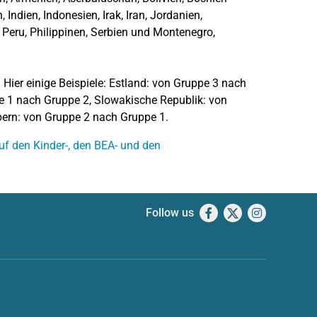
ndien, Indonesien, Irak, Iran, Jordanien,
Peru, Philippinen, Serbien und Montenegro,
 Hier einige Beispiele: Estland: von Gruppe 3 nach
pe 1 nach Gruppe 2, Slowakische Republik: von
ern: von Gruppe 2 nach Gruppe 1.
f den Kinder-, den BEA- und den
Follow us
Facebook
X
Instagram