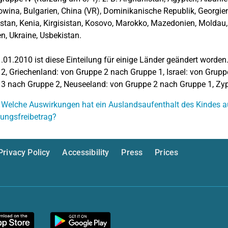
wina, Bulgarien, China (VR), Dominikanische Republik, Georgien, I
tan, Kenia, Kirgisistan, Kosovo, Marokko, Mazedonien, Moldau, 
sien, Ukraine, Usbekistan.
01.2010 ist diese Einteilung für einige Länder geändert worden.
2, Griechenland: von Gruppe 2 nach Gruppe 1, Israel: von Grup
3 nach Gruppe 2, Neuseeland: von Gruppe 2 nach Gruppe 1, Zyp
 Welche Auswirkungen hat ein Auslandsaufenthalt des Kindes au
ungsfreibetrag?
Privacy Policy
Accessibility
Press
Prices