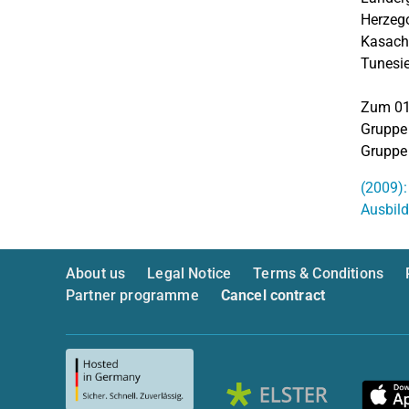
Herzego
Kasachs
Tune
Zum 01.
Gruppe 
Gruppe 
(2009):
Ausbild
About us
Legal Notice
Terms & Conditions
Partner programme
Cancel contract