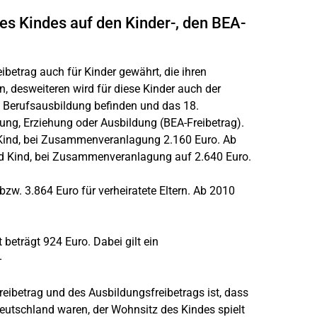
s Kindes auf den Kinder-, den BEA-
betrag auch für Kinder gewährt, die ihren
 desweiteren wird für diese Kinder auch der
nd Berufsausbildung befinden und das 18.
uung, Erziehung oder Ausbildung (BEA-Freibetrag).
d Kind, bei Zusammenveranlagung 2.160 Euro. Ab
und Kind, bei Zusammenveranlagung auf 2.640 Euro.
 bzw. 3.864 Euro für verheiratete Eltern. Ab 2010
 beträgt 924 Euro. Dabei gilt ein
-
reibetrag und des Ausbildungsfreibetrags ist, dass
utschland waren, der Wohnsitz des Kindes spielt