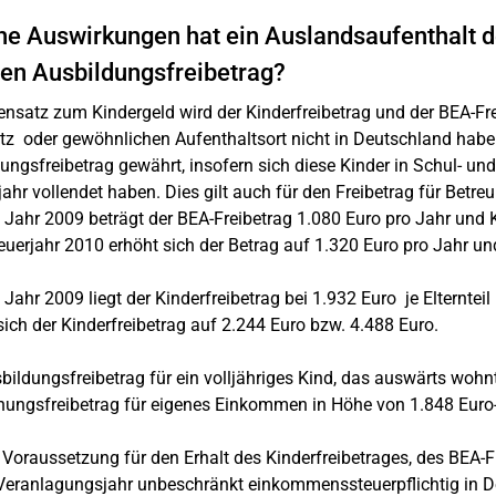
e Auswirkungen hat ein Auslandsaufenthalt de
en Ausbildungsfreibetrag?
nsatz zum Kindergeld wird der Kinderfreibetrag und der BEA-Frei
z oder gewöhnlichen Aufenthaltsort nicht in Deutschland haben,
ungsfreibetrag gewährt, insofern sich diese Kinder in Schul- u
ahr vollendet haben. Dies gilt auch für den Freibetrag für Betre
 Jahr 2009 beträgt der BEA-Freibetrag 1.080 Euro pro Jahr un
uerjahr 2010 erhöht sich der Betrag auf 1.320 Euro pro Jahr 
 Jahr 2009 liegt der Kinderfreibetrag bei 1.932 Euro je Elternteil
sich der Kinderfreibetrag auf 2.244 Euro bzw. 4.488 Euro.
bildungsfreibetrag für ein volljähriges Kind, das auswärts wohnt
ungsfreibetrag für eigenes Einkommen in Höhe von 1.848 Euro
 Voraussetzung für den Erhalt des Kinderfreibetrages, des BEA-F
Veranlagungsjahr unbeschränkt einkommenssteuerpflichtig in De