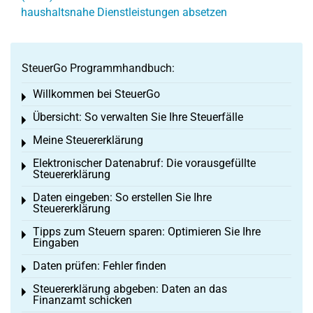
haushaltsnahe Dienstleistungen absetzen
SteuerGo Programmhandbuch:
Willkommen bei SteuerGo
Toggle menu
Übersicht: So verwalten Sie Ihre Steuerfälle
Toggle menu
Meine Steuererklärung
Toggle menu
Elektronischer Datenabruf: Die vorausgefüllte
Toggle menu
Steuererklärung
Daten eingeben: So erstellen Sie Ihre
Toggle menu
Steuererklärung
Tipps zum Steuern sparen: Optimieren Sie Ihre
Toggle menu
Eingaben
Daten prüfen: Fehler finden
Toggle menu
Steuererklärung abgeben: Daten an das
Toggle menu
Finanzamt schicken