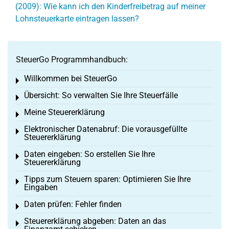
(2009): Wie kann ich den Kinderfreibetrag auf meiner
Lohnsteuerkarte eintragen lassen?
SteuerGo Programmhandbuch:
Willkommen bei SteuerGo
Toggle menu
Übersicht: So verwalten Sie Ihre Steuerfälle
Toggle menu
Meine Steuererklärung
Toggle menu
Elektronischer Datenabruf: Die vorausgefüllte
Toggle menu
Steuererklärung
Daten eingeben: So erstellen Sie Ihre
Toggle menu
Steuererklärung
Tipps zum Steuern sparen: Optimieren Sie Ihre
Toggle menu
Eingaben
Daten prüfen: Fehler finden
Toggle menu
Steuererklärung abgeben: Daten an das
Toggle menu