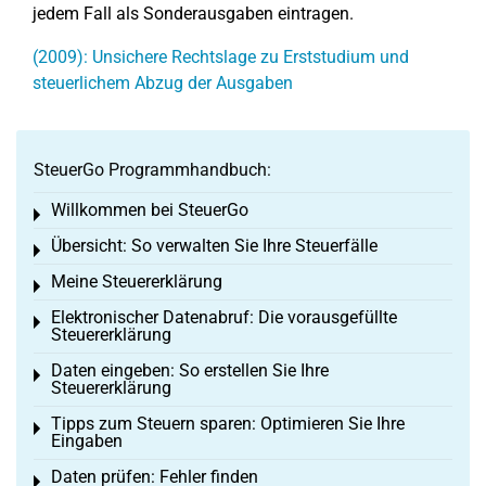
jedem Fall als Sonderausgaben eintragen.
(2009): Unsichere Rechtslage zu Erststudium und
steuerlichem Abzug der Ausgaben
SteuerGo Programmhandbuch:
Willkommen bei SteuerGo
Toggle menu
Übersicht: So verwalten Sie Ihre Steuerfälle
Toggle menu
Meine Steuererklärung
Toggle menu
Elektronischer Datenabruf: Die vorausgefüllte
Toggle menu
Steuererklärung
Daten eingeben: So erstellen Sie Ihre
Toggle menu
Steuererklärung
Tipps zum Steuern sparen: Optimieren Sie Ihre
Toggle menu
Eingaben
Daten prüfen: Fehler finden
Toggle menu