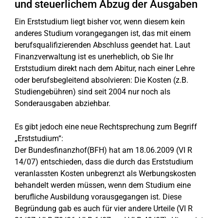
und steuerlichem Abzug der Ausgaben
Ein Erststudium liegt bisher vor, wenn diesem kein
anderes Studium vorangegangen ist, das mit einem
berufsqualifizierenden Abschluss geendet hat. Laut
Finanzverwaltung ist es unerheblich, ob Sie Ihr
Erststudium direkt nach dem Abitur, nach einer Lehre
oder berufsbegleitend absolvieren: Die Kosten (z.B.
Studiengebühren) sind seit 2004 nur noch als
Sonderausgaben abziehbar.
Es gibt jedoch eine neue Rechtsprechung zum Begriff
„Erststudium“:
Der Bundesfinanzhof(BFH) hat am 18.06.2009 (VI R
14/07) entschieden, dass die durch das Erststudium
veranlassten Kosten unbegrenzt als Werbungskosten
behandelt werden müssen, wenn dem Studium eine
berufliche Ausbildung vorausgegangen ist. Diese
Begründung gab es auch für vier andere Urteile (VI R