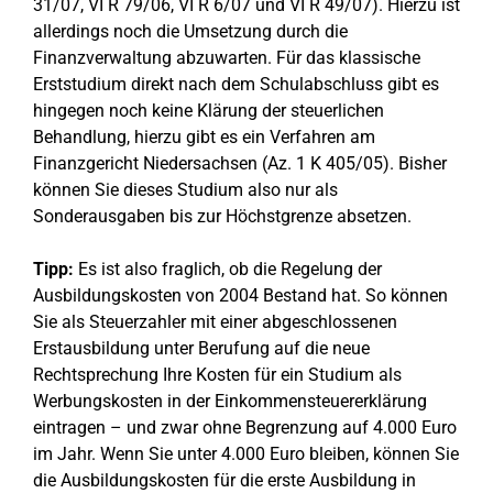
31/07, VI R 79/06, VI R 6/07 und VI R 49/07). Hierzu ist
allerdings noch die Umsetzung durch die
Finanzverwaltung abzuwarten. Für das klassische
Erststudium direkt nach dem Schulabschluss gibt es
hingegen noch keine Klärung der steuerlichen
Behandlung, hierzu gibt es ein Verfahren am
Finanzgericht Niedersachsen (Az. 1 K 405/05). Bisher
können Sie dieses Studium also nur als
Sonderausgaben bis zur Höchstgrenze absetzen.
Tipp:
Es ist also fraglich, ob die Regelung der
Ausbildungskosten von 2004 Bestand hat. So können
Sie als Steuerzahler mit einer abgeschlossenen
Erstausbildung unter Berufung auf die neue
Rechtsprechung Ihre Kosten für ein Studium als
Werbungskosten in der Einkommensteuererklärung
eintragen – und zwar ohne Begrenzung auf 4.000 Euro
im Jahr. Wenn Sie unter 4.000 Euro bleiben, können Sie
die Ausbildungskosten für die erste Ausbildung in