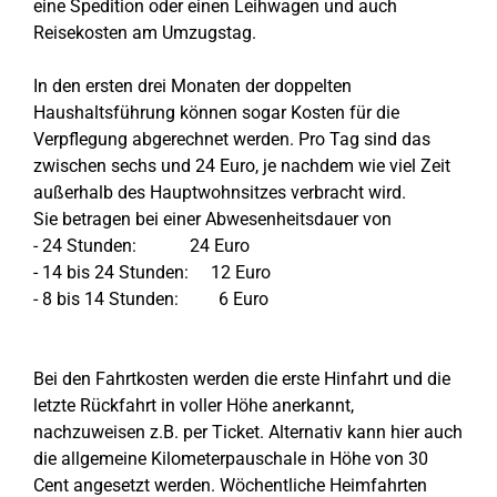
eine Spedition oder einen Leihwagen und auch
Reisekosten am Umzugstag.
In den ersten drei Monaten der doppelten
Haushaltsführung können sogar Kosten für die
Verpflegung abgerechnet werden. Pro Tag sind das
zwischen sechs und 24 Euro, je nachdem wie viel Zeit
außerhalb des Hauptwohnsitzes verbracht wird.
Sie betragen bei einer Abwesenheitsdauer von
- 24 Stunden: 24 Euro
- 14 bis 24 Stunden: 12 Euro
- 8 bis 14 Stunden: 6 Euro
Bei den Fahrtkosten werden die erste Hinfahrt und die
letzte Rückfahrt in voller Höhe anerkannt,
nachzuweisen z.B. per Ticket. Alternativ kann hier auch
die allgemeine Kilometerpauschale in Höhe von 30
Cent angesetzt werden. Wöchentliche Heimfahrten