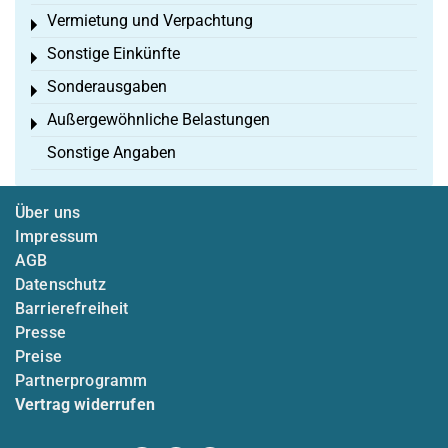
Vermietung und Verpachtung
Toggle menu
Sonstige Einkünfte
Toggle menu
Sonderausgaben
Toggle menu
Außergewöhnliche Belastungen
Toggle menu
Sonstige Angaben
Über uns
Impressum
AGB
Datenschutz
Barrierefreiheit
Presse
Preise
Partnerprogramm
Vertrag widerrufen