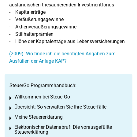
ausländischen thesaurierenden Investmentfonds
- Kapitalerträge
- Veräußerungsgewinne
- Aktienveräußerungsgewinne
- Stillhalterprämien
- Höhe der Kapitalerträge aus Lebensversicherungen
(2009): Wo finde ich die benötigten Angaben zum
Ausfüllen der Anlage KAP?
SteuerGo Programmhandbuch:
Willkommen bei SteuerGo
Toggle menu
Übersicht: So verwalten Sie Ihre Steuerfälle
Toggle menu
Meine Steuererklärung
Toggle menu
Elektronischer Datenabruf: Die vorausgefüllte
Toggle menu
Steuererklärung