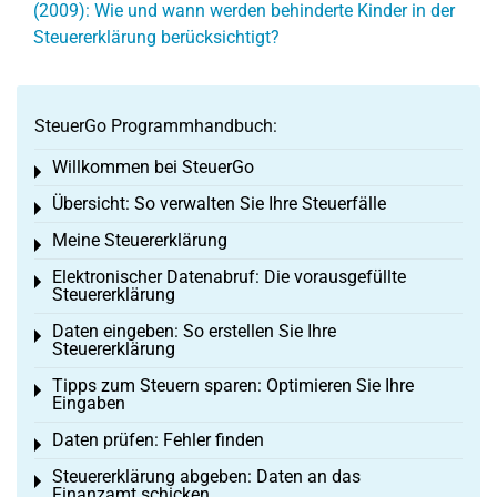
(2009): Wie und wann werden behinderte Kinder in der
Steuererklärung berücksichtigt?
SteuerGo Programmhandbuch:
Willkommen bei SteuerGo
Toggle menu
Übersicht: So verwalten Sie Ihre Steuerfälle
Toggle menu
Meine Steuererklärung
Toggle menu
Elektronischer Datenabruf: Die vorausgefüllte
Toggle menu
Steuererklärung
Daten eingeben: So erstellen Sie Ihre
Toggle menu
Steuererklärung
Tipps zum Steuern sparen: Optimieren Sie Ihre
Toggle menu
Eingaben
Daten prüfen: Fehler finden
Toggle menu
Steuererklärung abgeben: Daten an das
Toggle menu
Finanzamt schicken