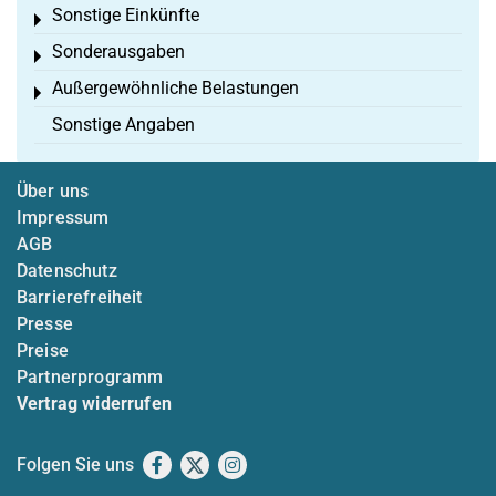
Sonstige Einkünfte
Toggle menu
Sonderausgaben
Toggle menu
Außergewöhnliche Belastungen
Toggle menu
Sonstige Angaben
Über uns
Impressum
AGB
Datenschutz
Barrierefreiheit
Presse
Preise
Partnerprogramm
Vertrag widerrufen
Folgen Sie uns
Facebook
X
Instagram