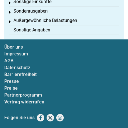
Sonstige Einkünfte
Toggle menu
Sonderausgaben
Toggle menu
Außergewöhnliche Belastungen
Toggle menu
Sonstige Angaben
Über uns
Impressum
AGB
Datenschutz
Barrierefreiheit
Presse
Preise
Partnerprogramm
Vertrag widerrufen
Folgen Sie uns
Facebook
X
Instagram