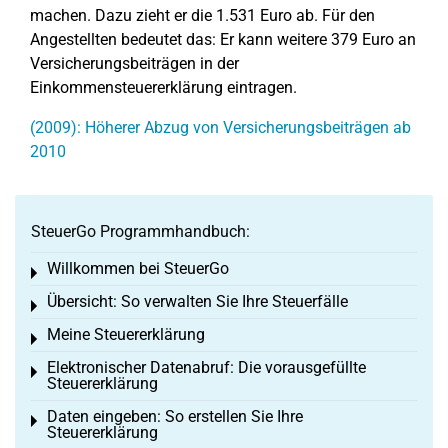
machen. Dazu zieht er die 1.531 Euro ab. Für den
Angestellten bedeutet das: Er kann weitere 379 Euro an
Versicherungsbeiträgen in der
Einkommensteuererklärung eintragen.
(2009): Höherer Abzug von Versicherungsbeiträgen ab
2010
SteuerGo Programmhandbuch:
Willkommen bei SteuerGo
Toggle menu
Übersicht: So verwalten Sie Ihre Steuerfälle
Toggle menu
Meine Steuererklärung
Toggle menu
Elektronischer Datenabruf: Die vorausgefüllte
Toggle menu
Steuererklärung
Daten eingeben: So erstellen Sie Ihre
Toggle menu
Steuererklärung