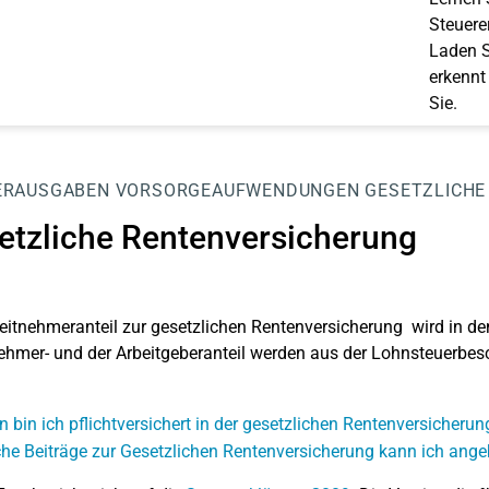
Steuerer
Laden S
erkennt
Sie.
ERAUSGABEN
VORSORGEAUFWENDUNGEN
GESETZLICHE
etzliche Rentenversicherung
eitnehmeranteil zur gesetzlichen Rentenversicherung
wird in de
ehmer- und der Arbeitgeberanteil werden aus der
Lohnsteuerbesc
 bin ich pflichtversichert in der gesetzlichen Rentenversicherun
he Beiträge zur Gesetzlichen Rentenversicherung kann ich ang