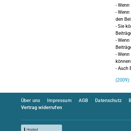
- Wenn 
- Wenn 
den Bei
- Sie k
Beiträg
- Wenn 
Beiträg
- Wenn 
können 
- Auch 
(2009):
Über uns
Impressum
AGB
Datenschutz
B
Vertrag widerrufen