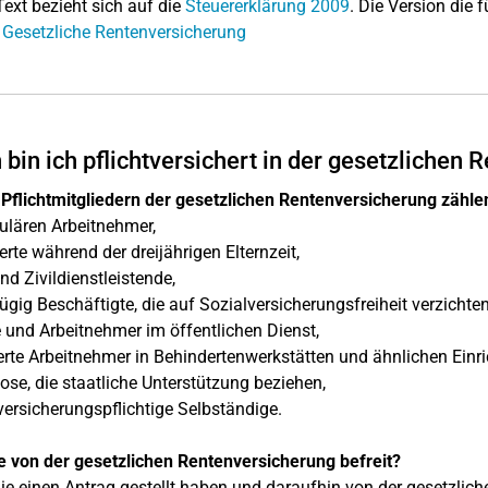
Text bezieht sich auf die
Steuererklärung 2009
. Die Version die f
 Gesetzliche Rentenversicherung
bin ich pflichtversichert in der gesetzlichen
Pflichtmitgliedern der gesetzlichen Rentenversicherung zähle
gulären Arbeitnehmer,
erte während der dreijährigen Elternzeit,
nd Zivildienstleistende,
ügig Beschäftigte, die auf Sozialversicherungsfreiheit verzichte
und Arbeitnehmer im öffentlichen Dienst,
rte Arbeitnehmer in Behindertenwerkstätten und ähnlichen Einr
lose, die staatliche Unterstützung beziehen,
ersicherungspflichtige Selbständige.
e von der gesetzlichen Rentenversicherung befreit?
e einen Antrag gestellt haben und daraufhin von der gesetzlich