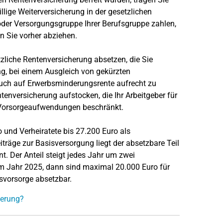
illige Weiterversicherung in der gesetzlichen
oder Versorgungsgruppe Ihrer Berufsgruppe zahlen,
n Sie vorher abziehen.
etzliche Rentenversicherung absetzen, die Sie
rung, bei einem Ausgleich von gekürzten
pruch auf Erwerbsminderungsrente aufrecht zu
ntenversicherung aufstocken, die Ihr Arbeitgeber für
er Vorsorgeaufwendungen beschränkt.
und Verheiratete bis 27.200 Euro als
räge zur Basisversorgung liegt der absetzbare Teil
nt. Der Anteil steigt jedes Jahr um zwei
im Jahr 2025, dann sind maximal 20.000 Euro für
svorsorge absetzbar.
herung?