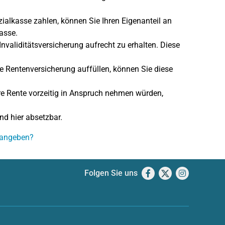
ozialkasse zahlen, können Sie Ihren Eigenanteil an
asse.
 Invaliditätsversicherung aufrecht zu erhalten. Diese
che Rentenversicherung auffüllen, können Sie diese
hre Rente vorzeitig in Anspruch nehmen würden,
nd hier absetzbar.
h angeben?
Folgen Sie uns
Facebook
X
Instagram