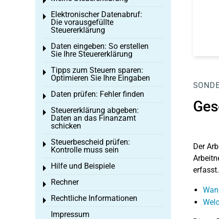
Toggle menu
Elektronischer Datenabruf:
Toggle menu
Die vorausgefüllte
Steuererklärung
Daten eingeben: So erstellen
Toggle menu
Sie Ihre Steuererklärung
Tipps zum Steuern sparen:
Toggle menu
Optimieren Sie Ihre Eingaben
SOND
Daten prüfen: Fehler finden
Toggle menu
Ges
Steuererklärung abgeben:
Toggle menu
Daten an das Finanzamt
schicken
Steuerbescheid prüfen:
Toggle menu
Der
Arb
Kontrolle muss sein
Arbeitn
Hilfe und Beispiele
Toggle menu
erfasst.
Rechner
Toggle menu
Wann
Rechtliche Informationen
Toggle menu
Welc
Impressum