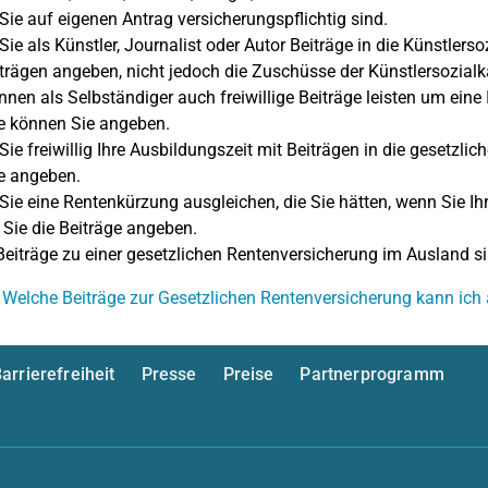
Sie auf eigenen Antrag versicherungspflichtig sind.
Sie als Künstler, Journalist oder Autor Beiträge in die Künstlers
trägen angeben, nicht jedoch die Zuschüsse der Künstlersozialk
önnen als Selbständiger auch freiwillige Beiträge leisten um eine
e können Sie angeben.
Sie freiwillig Ihre Ausbildungszeit mit Beiträgen in die gesetzli
e angeben.
Sie eine Rentenkürzung ausgleichen, die Sie hätten, wenn Sie I
Sie die Beiträge angeben.
Beiträge zu einer gesetzlichen Rentenversicherung im Ausland si
 Welche Beiträge zur Gesetzlichen Rentenversicherung kann ic
arrierefreiheit
Presse
Preise
Partnerprogramm