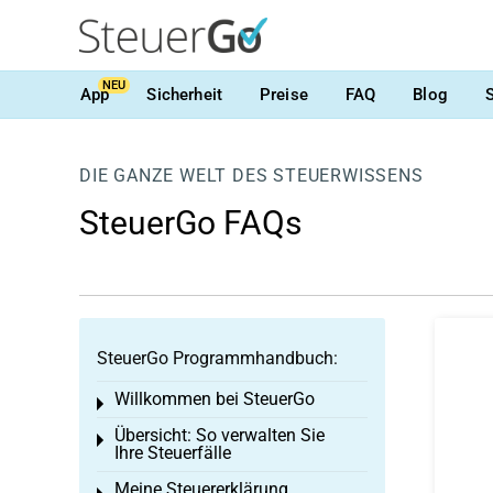
NEU
App
Sicherheit
Preise
FAQ
Blog
DIE GANZE WELT DES STEUERWISSENS
SteuerGo FAQs
SteuerGo Programmhandbuch:
Willkommen bei SteuerGo
Toggle menu
Übersicht: So verwalten Sie
Toggle menu
Ihre Steuerfälle
Meine Steuererklärung