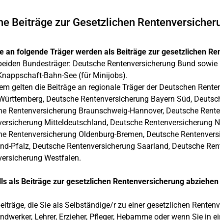
e Beiträge zur Gesetzlichen Rentenversicher
e an folgende Träger werden als Beiträge zur gesetzlichen R
beiden Bundesträger: Deutsche Rentenversicherung Bund sowie
Knappschaft-Bahn-See (für Minijobs).
m gelten die Beiträge an regionale Träger der Deutschen Rente
ürttemberg, Deutsche Rentenversicherung Bayern Süd, Deutsch
he Rentenversicherung Braunschweig-Hannover, Deutsche Rente
ersicherung Mitteldeutschland, Deutsche Rentenversicherung N
e Rentenversicherung Oldenburg-Bremen, Deutsche Rentenversi
nd-Pfalz, Deutsche Rentenversicherung Saarland, Deutsche R
ersicherung Westfalen.
ls als Beiträge zur gesetzlichen Rentenversicherung abziehen
beiträge, die Sie als Selbständige/r zu einer gesetzlichen Rentenv
andwerker, Lehrer, Erzieher, Pfleger, Hebamme oder wenn Sie in 