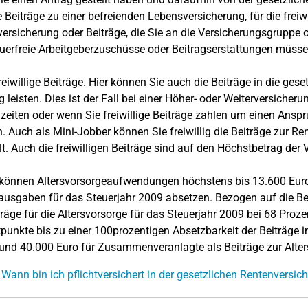
ie Beiträge zu einer befreienden Lebensversicherung, für die freiw
ersicherung oder Beiträge, die Sie an die Versicherungsgruppe 
euerfreie Arbeitgeberzuschüsse oder Beitragserstattungen müsse
eiwillige Beiträge. Hier können Sie auch die Beiträge in die ges
lig leisten. Dies ist der Fall bei einer Höher- oder Weiterversiche
zeiten oder wenn Sie freiwillige Beiträge zahlen um einen Ans
n. Auch als Mini-Jobber können Sie freiwillig die Beiträge zur Re
lt. Auch die freiwilligen Beiträge sind auf den Höchstbetrag d
können Altersvorsorgeaufwendungen höchstens bis 13.600 Euro 
usgaben für das Steuerjahr 2009 absetzen. Bezogen auf die Beit
träge für die Altersvorsorge für das Steuerjahr 2009 bei 68 Proze
punkte bis zu einer 100prozentigen Absetzbarkeit der Beiträge 
und 40.000 Euro für Zusammenveranlagte als Beiträge zur Alter
 Wann bin ich pflichtversichert in der gesetzlichen Rentenversic