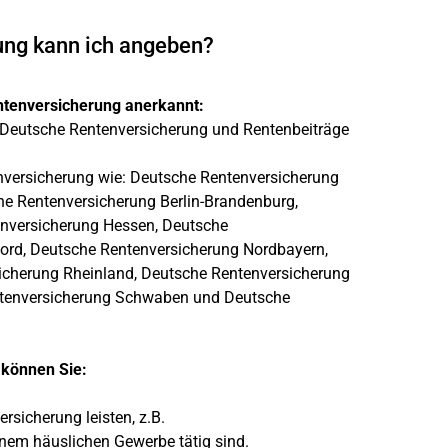
ung kann ich angeben?
entenversicherung anerkannt:
 Deutsche Rentenversicherung und Rentenbeiträge
nversicherung wie: Deutsche Rentenversicherung
e Rentenversicherung Berlin-Brandenburg,
nversicherung Hessen, Deutsche
ord, Deutsche Rentenversicherung Nordbayern,
cherung Rheinland, Deutsche Rentenversicherung
entenversicherung Schwaben und Deutsche
 können Sie:
ersicherung leisten, z.B.
einem häuslichen Gewerbe tätig sind.