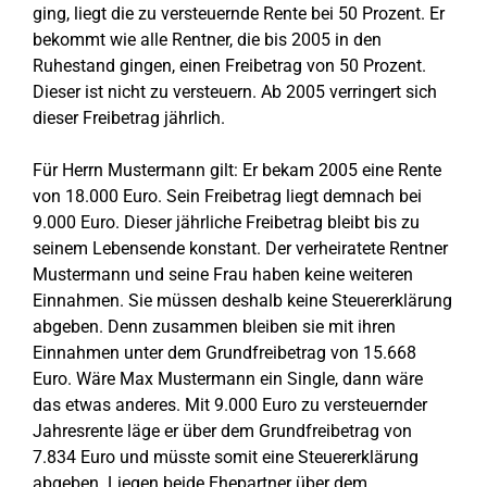
ging, liegt die zu versteuernde Rente bei 50 Prozent. Er
bekommt wie alle Rentner, die bis 2005 in den
Ruhestand gingen, einen Freibetrag von 50 Prozent.
Dieser ist nicht zu versteuern. Ab 2005 verringert sich
dieser Freibetrag jährlich.
Für Herrn Mustermann gilt: Er bekam 2005 eine Rente
von 18.000 Euro. Sein Freibetrag liegt demnach bei
9.000 Euro. Dieser jährliche Freibetrag bleibt bis zu
seinem Lebensende konstant. Der verheiratete Rentner
Mustermann und seine Frau haben keine weiteren
Einnahmen. Sie müssen deshalb keine Steuererklärung
abgeben. Denn zusammen bleiben sie mit ihren
Einnahmen unter dem Grundfreibetrag von 15.668
Euro. Wäre Max Mustermann ein Single, dann wäre
das etwas anderes. Mit 9.000 Euro zu versteuernder
Jahresrente läge er über dem Grundfreibetrag von
7.834 Euro und müsste somit eine Steuererklärung
abgeben. Liegen beide Ehepartner über dem