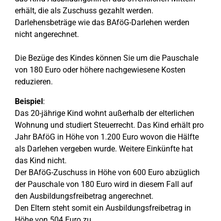
erhält, die als Zuschuss gezahlt werden.
Darlehensbeträge wie das BAföG-Darlehen werden
nicht angerechnet.
Die Bezüge des Kindes können Sie um die Pauschale
von 180 Euro oder höhere nachgewiesene Kosten
reduzieren.
Beispiel
:
Das 20-jährige Kind wohnt außerhalb der elterlichen
Wohnung und studiert Steuerrecht. Das Kind erhält pro
Jahr BAföG in Höhe von 1.200 Euro wovon die Hälfte
als Darlehen vergeben wurde. Weitere Einkünfte hat
das Kind nicht.
Der BAföG-Zuschuss in Höhe von 600 Euro abzüglich
der Pauschale von 180 Euro wird in diesem Fall auf
den Ausbildungsfreibetrag angerechnet.
Den Eltern steht somit ein Ausbildungsfreibetrag in
Höhe von 504 Euro zu.