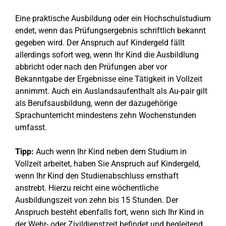
Eine praktische Ausbildung oder ein Hochschulstudium
endet, wenn das Prüfungsergebnis schriftlich bekannt
gegeben wird. Der Anspruch auf Kindergeld fällt
allerdings sofort weg, wenn Ihr Kind die Ausbildlung
abbricht oder nach den Prüfungen aber vor
Bekanntgabe der Ergebnisse eine Tätigkeit in Vollzeit
annimmt. Auch ein Auslandsaufenthalt als Au-pair gilt
als Berufsausbildung, wenn der dazugehörige
Sprachunterricht mindestens zehn Wochenstunden
umfasst.
Tipp:
Auch wenn Ihr Kind neben dem Studium in
Vollzeit arbeitet, haben Sie Anspruch auf Kindergeld,
wenn Ihr Kind den Studienabschluss ernsthaft
anstrebt. Hierzu reicht eine wöchentliche
Ausbildungszeit von zehn bis 15 Stunden. Der
Anspruch besteht ebenfalls fort, wenn sich Ihr Kind in
der Wehr- oder Zivildienstzeit befindet und begleitend