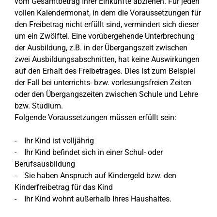
vom Gesamtbetrag Ihrer Einkünfte abziehen. Für jeden
vollen Kalendermonat, in dem die Voraussetzungen für
den Freibetrag nicht erfüllt sind, vermindert sich dieser
um ein Zwölftel. Eine vorübergehende Unterbrechung
der Ausbildung, z.B. in der Übergangszeit zwischen
zwei Ausbildungsabschnitten, hat keine Auswirkungen
auf den Erhalt des Freibetrages. Dies ist zum Beispiel
der Fall bei unterrichts- bzw. vorlesungsfreien Zeiten
oder den Übergangszeiten zwischen Schule und Lehre
bzw. Studium.
Folgende Voraussetzungen müssen erfüllt sein:
- Ihr Kind ist volljährig
- Ihr Kind befindet sich in einer Schul- oder
Berufsausbildung
- Sie haben Anspruch auf Kindergeld bzw. den
Kinderfreibetrag für das Kind
- Ihr Kind wohnt außerhalb Ihres Haushaltes.