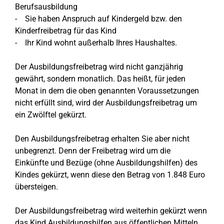
Berufsausbildung
- Sie haben Anspruch auf Kindergeld bzw. den
Kinderfreibetrag für das Kind
- Ihr Kind wohnt außerhalb Ihres Haushaltes.
Der Ausbildungsfreibetrag wird nicht ganzjährig
gewährt, sondern monatlich. Das heißt, für jeden
Monat in dem die oben genannten Voraussetzungen
nicht erfüllt sind, wird der Ausbildungsfreibetrag um
ein Zwölftel gekürzt.
Den Ausbildungsfreibetrag erhalten Sie aber nicht
unbegrenzt. Denn der Freibetrag wird um die
Einkünfte und Bezüge (ohne Ausbildungshilfen) des
Kindes gekürzt, wenn diese den Betrag von 1.848 Euro
übersteigen.
Der Ausbildungsfreibetrag wird weiterhin gekürzt wenn
das Kind Ausbildungshilfen aus öffentlichen Mitteln