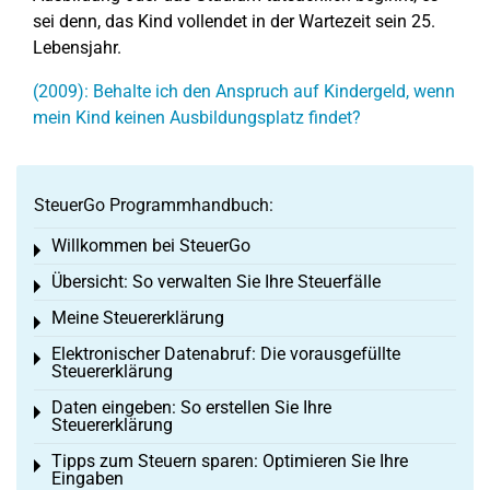
sei denn, das Kind vollendet in der Wartezeit sein 25.
Lebensjahr.
(2009): Behalte ich den Anspruch auf Kindergeld, wenn
mein Kind keinen Ausbildungsplatz findet?
SteuerGo Programmhandbuch:
Willkommen bei SteuerGo
Toggle menu
Übersicht: So verwalten Sie Ihre Steuerfälle
Toggle menu
Meine Steuererklärung
Toggle menu
Elektronischer Datenabruf: Die vorausgefüllte
Toggle menu
Steuererklärung
Daten eingeben: So erstellen Sie Ihre
Toggle menu
Steuererklärung
Tipps zum Steuern sparen: Optimieren Sie Ihre
Toggle menu
Eingaben