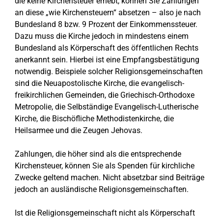
die keine Kirchensteuer erhebt, können Sie Zahlungen
an diese „wie Kirchensteuern“ absetzen – also je nach
Bundesland 8 bzw. 9 Prozent der Einkommenssteuer.
Dazu muss die Kirche jedoch in mindestens einem
Bundesland als Körperschaft des öffentlichen Rechts
anerkannt sein. Hierbei ist eine Empfangsbestätigung
notwendig. Beispiele solcher Religionsgemeinschaften
sind die Neuapostolische Kirche, die evangelisch-
freikirchlichen Gemeinden, die Griechisch-Orthodoxe
Metropolie, die Selbständige Evangelisch-Lutherische
Kirche, die Bischöfliche Methodistenkirche, die
Heilsarmee und die Zeugen Jehovas.
Zahlungen, die höher sind als die entsprechende
Kirchensteuer, können Sie als Spenden für kirchliche
Zwecke geltend machen. Nicht absetzbar sind Beiträge
jedoch an ausländische Religionsgemeinschaften.
Ist die Religionsgemeinschaft nicht als Körperschaft