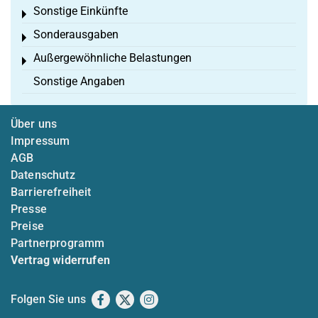
Sonstige Einkünfte
Toggle menu
Sonderausgaben
Toggle menu
Außergewöhnliche Belastungen
Toggle menu
Sonstige Angaben
Über uns
Impressum
AGB
Datenschutz
Barrierefreiheit
Presse
Preise
Partnerprogramm
Vertrag widerrufen
Folgen Sie uns
Facebook
X
Instagram