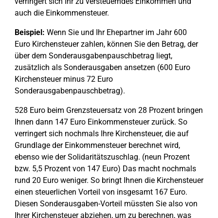
verringert sich Ihr zu versteuerndes Einkommen und
auch die Einkommensteuer.
Beispiel:
Wenn Sie und Ihr Ehepartner im Jahr 600
Euro Kirchensteuer zahlen, können Sie den Betrag, der
über dem Sonderausgabenpauschbetrag liegt,
zusätzlich als Sonderausgaben ansetzen (600 Euro
Kirchensteuer minus 72 Euro
Sonderausgabenpauschbetrag).
528 Euro beim Grenzsteuersatz von 28 Prozent bringen
Ihnen dann 147 Euro Einkommensteuer zurück. So
verringert sich nochmals Ihre Kirchensteuer, die auf
Grundlage der Einkommensteuer berechnet wird,
ebenso wie der Solidaritätszuschlag. (neun Prozent
bzw. 5,5 Prozent von 147 Euro) Das macht nochmals
rund 20 Euro weniger. So bringt Ihnen die Kirchensteuer
einen steuerlichen Vorteil von insgesamt 167 Euro.
Diesen Sonderausgaben-Vorteil müssten Sie also von
Ihrer Kirchensteuer abziehen, um zu berechnen, was