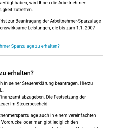
 verfügt haben, wird Ihnen die Arbeitnehmer-
igkeit zutreffen.
rist zur Beantragung der Arbeitnehmer-Sparzulage
ögenswirksame Leistungen, die bis zum 1.1. 2007
nehmer Sparzulage zu erhalten?
zu erhalten?
in seiner Steuererklärung beantragen. Hierzu
L.
 Finanzamt abzugeben. Die Festsetzung der
euer im Steuerbescheid.
itnehmersparzulage auch in einem vereinfachten
 Vordrucke, oder man gibt lediglich den