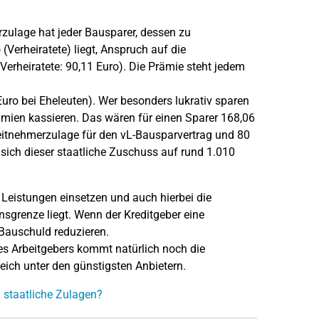
zulage hat jeder Bausparer, dessen zu
Verheiratete) liegt, Anspruch auf die
rheiratete: 90,11 Euro). Die Prämie steht jedem
uro bei Eheleuten). Wer besonders lukrativ sparen
ämien kassieren. Das wären für einen Sparer 168,06
itnehmerzulage für den vL-Bausparvertrag und 80
sich dieser staatliche Zuschuss auf rund 1.010
eistungen einsetzen und auch hierbei die
renze liegt. Wenn der Kreditgeber eine
 Bauschuld reduzieren.
s Arbeitgebers kommt natürlich noch die
eich unter den günstigsten Anbietern.
 staatliche Zulagen?