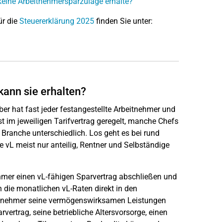
keine Arbeitnehmersparzulage erhalte?
ür die
Steuererklärung 2025
finden Sie unter:
ann sie erhalten?
 hat fast jeder festangestellte Arbeitnehmer und
t im jeweiligen Tarifvertrag geregelt, manche Chefs
u Branche unterschiedlich. Los geht es bei rund
 vL meist nur anteilig, Rentner und Selbständige
er einen vL-fähigen Sparvertrag abschließen und
 die monatlichen vL-Raten direkt in den
beitnehmer seine vermögenswirksamen Leistungen
vertrag, seine betriebliche Altersvorsorge, einen