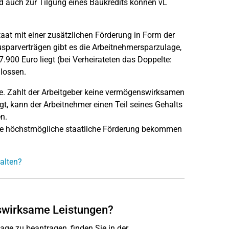
d auch zur Tilgung eines Baukredits können vL
taat mit einer zusätzlichen Förderung in Form der
parverträgen gibt es die Arbeitnehmersparzulage,
900 Euro liegt (bei Verheirateten das Doppelte:
lossen.
ge. Zahlt der Arbeitgeber keine vermögenswirksamen
egt, kann der Arbeitnehmer einen Teil seines Gehalts
n.
ie höchstmögliche staatliche Förderung bekommen
alten?
nswirksame Leistungen?
ge zu beantragen, finden Sie in der