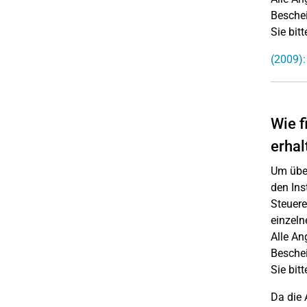
Beschei
Sie bit
(2009):
Wie f
erhal
Um über
den Ins
Steuere
einzeln
Alle An
Beschei
Sie bit
Da die 