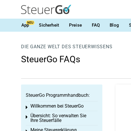
NEU
App
Sicherheit
Preise
FAQ
Blog
DIE GANZE WELT DES STEUERWISSENS
SteuerGo FAQs
SteuerGo Programmhandbuch:
Willkommen bei SteuerGo
Toggle menu
Übersicht: So verwalten Sie
Toggle menu
Ihre Steuerfälle
Meine Steuererklärung