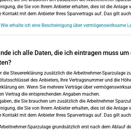
nigung, die Sie von Ihrem Anbieter erhalten, dies ist die Anlage
te Kontakt mit dem Anbieter Ihres Sparvertrags auf. Das gilt auch
 Wie erhalte ich eine Bescheinigung über vermögenswirksame L
inde ich alle Daten, die ich eintragen muss u
ten?
 die Steuererklärung zusätzlich die Arbeitnehmer-Sparzulage zu 
titutsschlüssel des Anbieters, Ihre Vertragsnummer und die Höh
rklärung ein. Wenn Sie mehrere Verträge über vermögenswirks
en Vertrag die entsprechenden Angaben machen.
gaben, die Sie brauchen um zusätzlich die Arbeitnehmer Sparzula
nigung, die Sie von Ihrem Anbieter erhalten, dies ist die Anlage
te Kontakt mit dem Anbieter Ihres Sparvertrags auf. Das gilt auch
Arbeitnehmer-Sparzulage grundsätzlich erst nach dem Ablauf der S