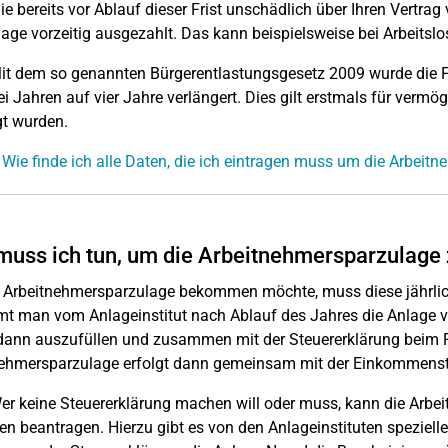
e bereits vor Ablauf dieser Frist unschädlich über Ihren Vertrag
age vorzeitig ausgezahlt. Das kann beispielsweise bei Arbeitslos
it dem so genannten Bürgerentlastungsgesetz 2009 wurde die F
i Jahren auf vier Jahre verlängert. Dies gilt erstmals für verm
t wurden.
 Wie finde ich alle Daten, die ich eintragen muss um die Arbeit
uss ich tun, um die Arbeitnehmersparzulage 
 Arbeitnehmersparzulage bekommen möchte, muss diese jährlich 
 man vom Anlageinstitut nach Ablauf des Jahres die Anlage v
 dann auszufüllen und zusammen mit der Steuererklärung beim
ehmersparzulage erfolgt dann gemeinsam mit der Einkommenst
er keine Steuererklärung machen will oder muss, kann die Arbe
en beantragen. Hierzu gibt es von den Anlageinstituten spezielle