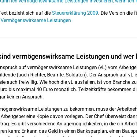
kann ich vermögenswirksame Leistungen investieren, wenn ich 
Text bezieht sich auf die
Steuererklärung 2009
. Die Version die f
: Vermögenswirksame Leistungen
ind vermögenswirksame Leistungen und wer k
nspruch auf vermögenswirksame Leistungen (vL) vom Arbeitgeber
ldende (auch Richter, Beamte, Soldaten). Der Anspruch auf vL is
sie auch freiwillig. Wie hoch die vL ausfallen, ist von Branche z
uro bis maximal 40 Euro monatlich. Teilzeitkräfte bekommen die
ar keinen Anspruch.
mögenswirksame Leistungen zu bekommen, muss der Arbeitnehm
Arbeitgeber eine Kopie davon vorlegen. Der Chef überweist dann
trag. Es gibt verschiedene Anlagemöglichkeiten, in die ein Ar
eren kann: Er kann das Geld in einen Banksparplan, einen Bauspar