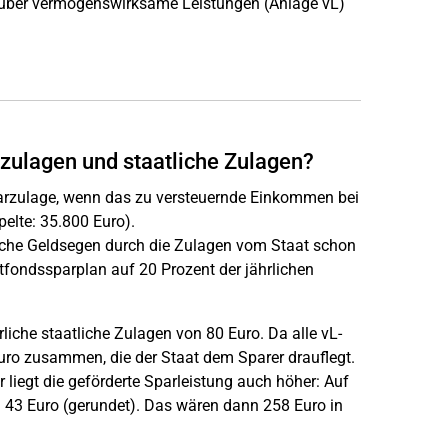
g über vermögenswirksame Leistungen (Anlage vL)
?
zulagen und staatliche Zulagen?
arzulage, wenn das zu versteuernde Einkommen bei
pelte: 35.800 Euro).
iche Geldsegen durch die Zulagen vom Staat schon
tfondssparplan auf 20 Prozent der jährlichen
iche staatliche Zulagen von 80 Euro. Da alle vL-
ro zusammen, die der Staat dem Sparer drauflegt.
 liegt die geförderte Sparleistung auch höher: Auf
 43 Euro (gerundet). Das wären dann 258 Euro in