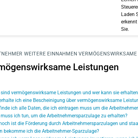
Steuerer
Laden S
erkennt
Sie.
TNEHMER
WEITERE EINNAHMEN
VERMÖGENSWIRKSAME 
mögenswirksame Leistungen
sind vermögenswirksame Leistungen und wer kann sie erhalten
erhalte ich eine Bescheinigung über vermögenswirksame Leistu
finde ich alle Daten, die ich eintragen muss um die Arbeitnehme
muss ich tun, um die Arbeitnehmersparzulage zu erhalten?
hoch ist die Förderung durch Arbeitnehmersparzulagen und staa
 bekomme ich die Arbeitnehmer-Sparzulage?