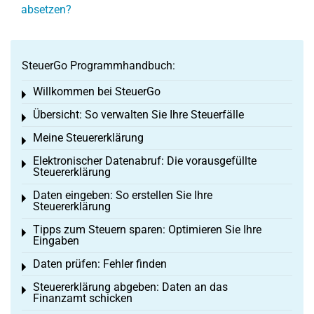
absetzen?
SteuerGo Programmhandbuch:
Willkommen bei SteuerGo
Toggle menu
Übersicht: So verwalten Sie Ihre Steuerfälle
Toggle menu
Meine Steuererklärung
Toggle menu
Elektronischer Datenabruf: Die vorausgefüllte
Toggle menu
Steuererklärung
Daten eingeben: So erstellen Sie Ihre
Toggle menu
Steuererklärung
Tipps zum Steuern sparen: Optimieren Sie Ihre
Toggle menu
Eingaben
Daten prüfen: Fehler finden
Toggle menu
Steuererklärung abgeben: Daten an das
Toggle menu
Finanzamt schicken