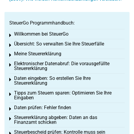
SteuerGo Programmhandbuch:
Willkommen bei SteuerGo
Toggle menu
Übersicht: So verwalten Sie Ihre Steuerfälle
Toggle menu
Meine Steuererklärung
Toggle menu
Elektronischer Datenabruf: Die vorausgefüllte
Toggle menu
Steuererklärung
Daten eingeben: So erstellen Sie Ihre
Toggle menu
Steuererklärung
Tipps zum Steuern sparen: Optimieren Sie Ihre
Toggle menu
Eingaben
Daten prüfen: Fehler finden
Toggle menu
Steuererklärung abgeben: Daten an das
Toggle menu
Finanzamt schicken
Steuerbescheid prüfen: Kontrolle muss sein
Toggle menu