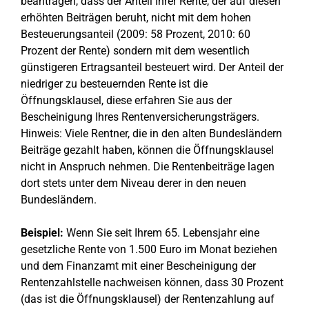
beantragen, dass der Anteil Ihrer Rente, der auf diesen
erhöhten Beiträgen beruht, nicht mit dem hohen
Besteuerungsanteil (2009: 58 Prozent, 2010: 60
Prozent der Rente) sondern mit dem wesentlich
günstigeren Ertragsanteil besteuert wird. Der Anteil der
niedriger zu besteuernden Rente ist die
Öffnungsklausel, diese erfahren Sie aus der
Bescheinigung Ihres Rentenversicherungsträgers.
Hinweis: Viele Rentner, die in den alten Bundesländern
Beiträge gezahlt haben, können die Öffnungsklausel
nicht in Anspruch nehmen. Die Rentenbeiträge lagen
dort stets unter dem Niveau derer in den neuen
Bundesländern.
Beispiel:
Wenn Sie seit Ihrem 65. Lebensjahr eine
gesetzliche Rente von 1.500 Euro im Monat beziehen
und dem Finanzamt mit einer Bescheinigung der
Rentenzahlstelle nachweisen können, dass 30 Prozent
(das ist die Öffnungsklausel) der Rentenzahlung auf