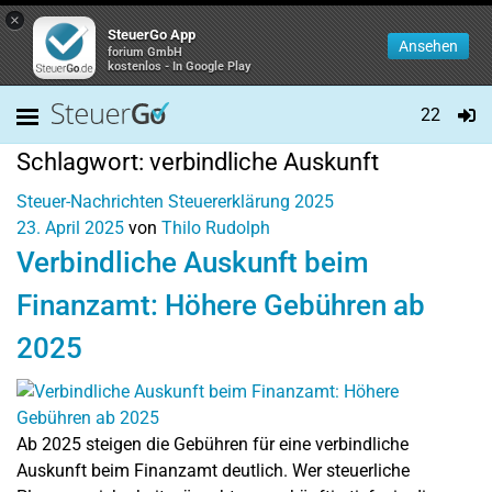
×
SteuerGo App
Ansehen
forium GmbH
kostenlos - In Google Play
22
Schlagwort:
verbindliche Auskunft
Steuer-Nachrichten
Steuererklärung 2025
23. April 2025
von
Thilo Rudolph
Verbindliche Auskunft beim
Finanzamt: Höhere Gebühren ab
2025
Ab 2025 steigen die Gebühren für eine verbindliche
Auskunft beim Finanzamt deutlich. Wer steuerliche