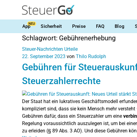
NEU
App
Sicherheit
Preise
FAQ
Blog
Schlagwort:
Gebührenerhebung
Steuer-Nachrichten
Urteile
22. September 2023
von
Thilo Rudolph
Gebühren für Steuerauskunft
Steuerzahlerrechte
Der Staat hat ein lukratives Geschäftsmodell erfunden
kompliziert sind, dass sie kein Mensch mehr versteh
Gebühren dafür, dass ein Steuerzahler um eine
verbi
Regelung voraussichtlich auszulegen ist, um bei eine
zu erleiden (§ 89 Abs. 3 AO). Und diese Gebühren kön