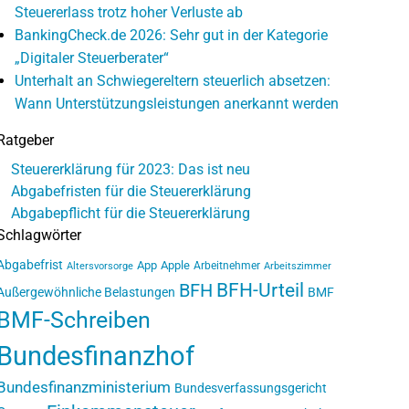
Steuererlass trotz hoher Verluste ab
BankingCheck.de 2026: Sehr gut in der Kategorie
„Digitaler Steuerberater“
Unterhalt an Schwiegereltern steuerlich absetzen:
Wann Unterstützungsleistungen anerkannt werden
Ratgeber
Steuererklärung für 2023: Das ist neu
Abgabefristen für die Steuererklärung
Abgabepflicht für die Steuererklärung
Schlagwörter
Abgabefrist
App
Apple
Arbeitnehmer
Altersvorsorge
Arbeitszimmer
BFH-Urteil
BFH
Außergewöhnliche Belastungen
BMF
BMF-Schreiben
Bundesfinanzhof
Bundesfinanzministerium
Bundesverfassungsgericht