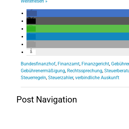
Weiterlesen
»
Bundesfinanzhof
,
Finanzamt
,
Finanzgericht
,
Gebühre
Gebührenermäßigung
,
Rechtssprechung
,
Steuerberat
Steuerregeln
,
Steuerzahler
,
verbindliche Auskunft
Post Navigation