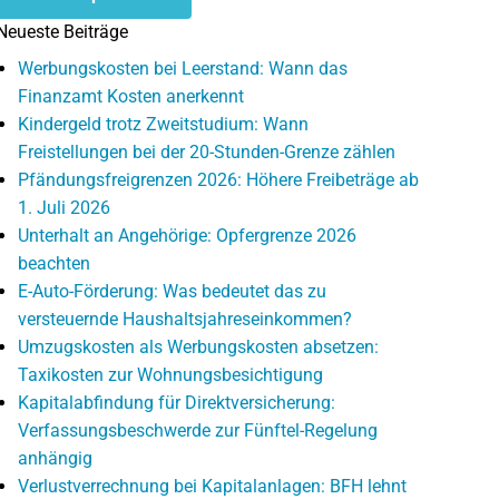
Neueste Beiträge
Werbungskosten bei Leerstand: Wann das
Finanzamt Kosten anerkennt
Kindergeld trotz Zweitstudium: Wann
Freistellungen bei der 20-Stunden-Grenze zählen
Pfändungsfreigrenzen 2026: Höhere Freibeträge ab
1. Juli 2026
Unterhalt an Angehörige: Opfergrenze 2026
beachten
E-Auto-Förderung: Was bedeutet das zu
versteuernde Haushaltsjahreseinkommen?
Umzugskosten als Werbungskosten absetzen:
Taxikosten zur Wohnungsbesichtigung
Kapitalabfindung für Direktversicherung:
Verfassungsbeschwerde zur Fünftel-Regelung
anhängig
Verlustverrechnung bei Kapitalanlagen: BFH lehnt