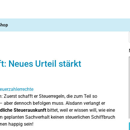
Shop
: Neues Urteil stärkt
: Zuerst schafft er Steuerregeln, die zum Teil so
t – aber dennoch befolgen muss. Alsdann verlangt er
ndliche
Steuerauskunft
bittet, weil er wissen will, wie eine
m geplanten Sachverhalt keinen steuerlichen Schiffbruch
nen happig sein!