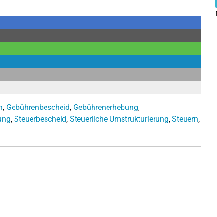
n
,
Gebührenbescheid
,
Gebührenerhebung
,
ung
,
Steuerbescheid
,
Steuerliche Umstrukturierung
,
Steuern
,