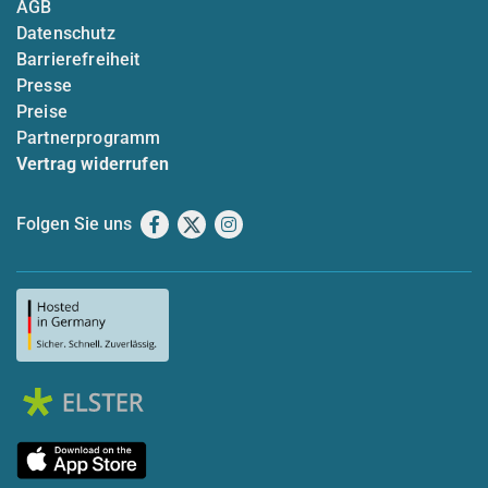
AGB
Datenschutz
Barrierefreiheit
Presse
Preise
Partnerprogramm
Vertrag widerrufen
Folgen Sie uns
Facebook
X
Instagram