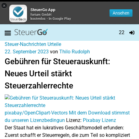
×
SteuerGo App
Ansehen
forium GmbH
kostenlos - In Google Play
22
Steuer-Nachrichten
Urteile
22. September 2023
von
Thilo Rudolph
Gebühren für Steuerauskunft:
Neues Urteil stärkt
Steuerzahlerrechte
pixabay/OpenClipart-Vectors Mit dem Download stimmst
du unseren Lizenzbedingun
Lizenz:
Pixabay Lizenz
Der Staat hat ein lukratives Geschäftsmodell erfunden:
Zuerst schafft er Steuerregeln, die zum Teil so kompliziert