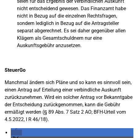
seien für das Ergebnis der verbindlichen Auskunft
nicht entscheidend gewesen. Das Finanzamt habe
nicht in Bezug auf die einzelnen Rechtsfragen,
sondern lediglich in Bezug auf die Antragsteller
separat abgerechnet. Es sei daher gegenüber allen
Klägern als Gesamtschuldnern nur eine
Auskunftsgebühr anzusetzen.
SteuerGo
Manchmal ändern sich Pläne und so kann es sinnvoll sein,
einen Antrag auf Erteilung einer verbindliche Auskunft
zurückzunehmen. Wird ein solcher Antrag vor Bekanntgabe
der Entscheidung zurückgenommen, kann die Gebühr
ermäßigt werden (§ 89 Abs. 7 Satz 2 AO; BFH-Urteil vom
4.5.2022, I R 46/18).