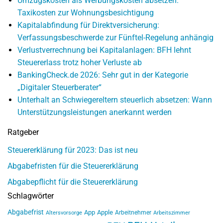
Umzugskosten als Werbungskosten absetzen:
Taxikosten zur Wohnungsbesichtigung
Kapitalabfindung für Direktversicherung:
Verfassungsbeschwerde zur Fünftel-Regelung anhängig
Verlustverrechnung bei Kapitalanlagen: BFH lehnt
Steuererlass trotz hoher Verluste ab
BankingCheck.de 2026: Sehr gut in der Kategorie
„Digitaler Steuerberater“
Unterhalt an Schwiegereltern steuerlich absetzen: Wann
Unterstützungsleistungen anerkannt werden
Ratgeber
Steuererklärung für 2023: Das ist neu
Abgabefristen für die Steuererklärung
Abgabepflicht für die Steuererklärung
Schlagwörter
Abgabefrist
App
Apple
Arbeitnehmer
Altersvorsorge
Arbeitszimmer