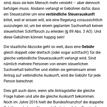
sind, dass sie kein Mensch mehr versteht – aber dennoch
befolgen muss. Alsdann verlangt er Gebühren dafür, dass
ein Steuerzahler um eine
verbindliche
Steuerauskunft
bittet, weil er wissen will, wie eine Regelung voraussichtlich
auszulegen ist, um bei einem geplanten Sachverhalt keinen
steuerlichen Schiffbruch zu erleiden (§ 89 Abs. 3 AO). Und
diese Gebühren können happig sein!
Die staatliche Abzocke geht so weit, dass eine
Gebühr
gleich doppelt oder dreifach (oder sogar achtfach!) für die
gleiche verbindliche Steuerauskunft verlangt wird. Sind
nämlich mehrere Personen von einem steuerlichen
Sachverhalt betroffen und stellen sie gemeinsam einen
Antrag auf verbindliche Auskunft, wird die Gebühr für jede
Person berechnet.
Dies gilt auch dann, wenn alle Antragsteller die gleiche
Frage haben und alle die gleiche Auskunft bekommen.
Noch im Jahre 2016 hielt der Bundesfinanzhof die doppelte