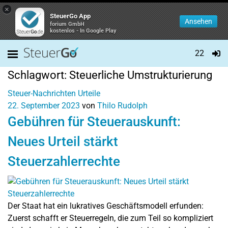
×
SteuerGo App
Ansehen
forium GmbH
kostenlos - In Google Play
22
Schlagwort:
Steuerliche Umstrukturierung
Steuer-Nachrichten
Urteile
22. September 2023
von
Thilo Rudolph
Gebühren für Steuerauskunft:
Neues Urteil stärkt
Steuerzahlerrechte
Der Staat hat ein lukratives Geschäftsmodell erfunden:
Zuerst schafft er Steuerregeln, die zum Teil so kompliziert