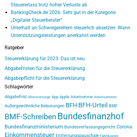
Steuererlass trotz hoher Verluste ab
BankingCheck.de 2026: Sehr gut in der Kategorie
„Digitaler Steuerberater“
Unterhalt an Schwiegereltern steuerlich absetzen: Wann
Unterstützungsleistungen anerkannt werden
Ratgeber
Steuererklärung für 2023: Das ist neu
Abgabefristen für die Steuererklärung
Abgabepflicht für die Steuererklärung
Schlagwörter
Abgabefrist
App
Apple
Arbeitnehmer
Altersvorsorge
Arbeitszimmer
BFH-Urteil
BFH
Außergewöhnliche Belastungen
BMF
Bundesfinanzhof
BMF-Schreiben
Bundesfinanzministerium
Corona
Bundesverfassungsgericht
Einkommensteuer
Entfernungspauschale
Fahrtkosten