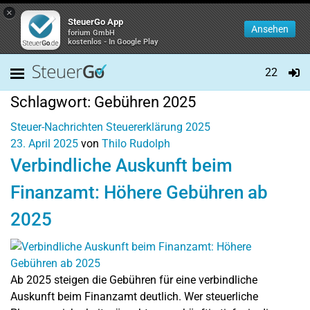
×
SteuerGo App
Ansehen
forium GmbH
kostenlos - In Google Play
22
Schlagwort:
Gebühren 2025
Steuer-Nachrichten
Steuererklärung 2025
23. April 2025
von
Thilo Rudolph
Verbindliche Auskunft beim
Finanzamt: Höhere Gebühren ab
2025
Ab 2025 steigen die Gebühren für eine verbindliche
Auskunft beim Finanzamt deutlich. Wer steuerliche