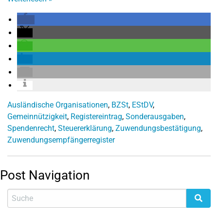
Ausländische Organisationen
,
BZSt
,
EStDV
,
Gemeinnützigkeit
,
Registereintrag
,
Sonderausgaben
,
Spendenrecht
,
Steuererklärung
,
Zuwendungsbestätigung
,
Zuwendungsempfängerregister
Post Navigation