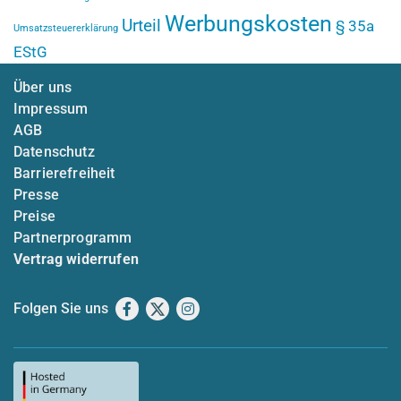
Werbungskosten
Urteil
§ 35a
Umsatzsteuererklärung
EStG
Über uns
Impressum
AGB
Datenschutz
Barrierefreiheit
Presse
Preise
Partnerprogramm
Vertrag widerrufen
Folgen Sie uns
Facebook
X
Instagram