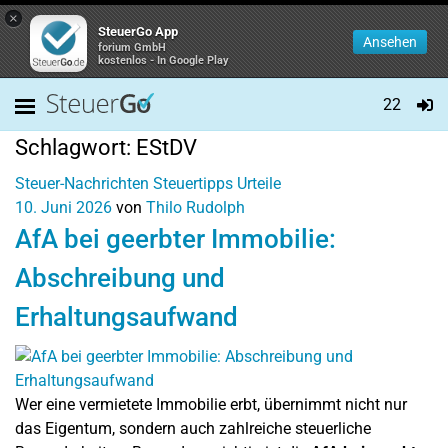
×
SteuerGo App
Ansehen
forium GmbH
kostenlos - In Google Play
22
Schlagwort:
EStDV
Steuer-Nachrichten
Steuertipps
Urteile
10. Juni 2026
von
Thilo Rudolph
AfA bei geerbter Immobilie:
Abschreibung und
Erhaltungsaufwand
Wer eine vermietete Immobilie erbt, übernimmt nicht nur
das Eigentum, sondern auch zahlreiche steuerliche