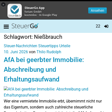
×
SteuerGo App
Ansehen
forium GmbH
kostenlos - In Google Play
22
Schlagwort:
Nießbrauch
Steuer-Nachrichten
Steuertipps
Urteile
10. Juni 2026
von
Thilo Rudolph
AfA bei geerbter Immobilie:
Abschreibung und
Erhaltungsaufwand
Wer eine vermietete Immobilie erbt, übernimmt nicht nur
das Eigentum, sondern auch zahlreiche steuerliche