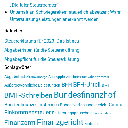
„Digitaler Steuerberater“
Unterhalt an Schwiegereltern steuerlich absetzen: Wann
Unterstützungsleistungen anerkannt werden
Ratgeber
Steuererklärung für 2023: Das ist neu
Abgabefristen für die Steuererklärung
Abgabepflicht für die Steuererklärung
Schlagwörter
Abgabefrist
App
Apple
Arbeitnehmer
Altersvorsorge
Arbeitszimmer
BFH-Urteil
BFH
Außergewöhnliche Belastungen
BMF
Bundesfinanzhof
BMF-Schreiben
Bundesfinanzministerium
Corona
Bundesverfassungsgericht
Einkommensteuer
Entfernungspauschale
Fahrtkosten
Finanzgericht
Finanzamt
Freibetrag