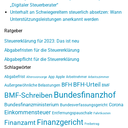
„Digitaler Steuerberater“
Unterhalt an Schwiegereltern steuerlich absetzen: Wann
Unterstützungsleistungen anerkannt werden
Ratgeber
Steuererklärung für 2023: Das ist neu
Abgabefristen für die Steuererklärung
Abgabepflicht für die Steuererklärung
Schlagwörter
Abgabefrist
App
Apple
Arbeitnehmer
Altersvorsorge
Arbeitszimmer
BFH-Urteil
BFH
Außergewöhnliche Belastungen
BMF
Bundesfinanzhof
BMF-Schreiben
Bundesfinanzministerium
Corona
Bundesverfassungsgericht
Einkommensteuer
Entfernungspauschale
Fahrtkosten
Finanzgericht
Finanzamt
Freibetrag