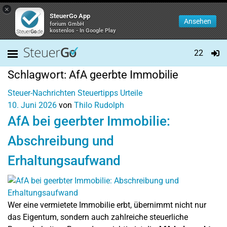
×
SteuerGo App
Ansehen
forium GmbH
kostenlos - In Google Play
22
Schlagwort:
AfA geerbte Immobilie
Steuer-Nachrichten
Steuertipps
Urteile
10. Juni 2026
von
Thilo Rudolph
AfA bei geerbter Immobilie:
Abschreibung und
Erhaltungsaufwand
Wer eine vermietete Immobilie erbt, übernimmt nicht nur
das Eigentum, sondern auch zahlreiche steuerliche