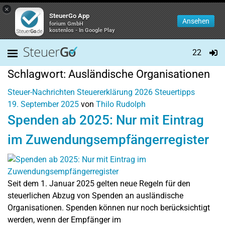
×
SteuerGo App
Ansehen
forium GmbH
kostenlos - In Google Play
22
Schlagwort:
Ausländische Organisationen
Steuer-Nachrichten
Steuererklärung 2026
Steuertipps
19. September 2025
von
Thilo Rudolph
Spenden ab 2025: Nur mit Eintrag
im Zuwendungsempfängerregister
Seit dem 1. Januar 2025 gelten neue Regeln für den
steuerlichen Abzug von Spenden an ausländische
Organisationen. Spenden können nur noch berücksichtigt
werden, wenn der Empfänger im