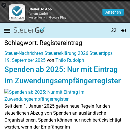
×
SteuerGo App
Ansehen
forium GmbH
kostenlos - In Google Play
22
Schlagwort:
Registereintrag
Steuer-Nachrichten
Steuererklärung 2026
Steuertipps
19. September 2025
von
Thilo Rudolph
Spenden ab 2025: Nur mit Eintrag
im Zuwendungsempfängerregister
Seit dem 1. Januar 2025 gelten neue Regeln für den
steuerlichen Abzug von Spenden an ausländische
Organisationen. Spenden können nur noch berücksichtigt
werden, wenn der Empfänger im