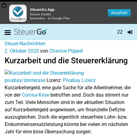
×
SteuerGo App
Ansehen
forium GmbH
kostenlos - In Google Play
22
Steuer-Nachrichten
2. Oktober 2020
von
Chanice Pöppel
Kurzarbeit und die Steuererklärung
pixabay/donterase
Lizenz:
Pixabay Lizenz
Kurzarbeitergeld, eine gute Sache für alle Arbeitnehmer, die
von der
Corona-Krise
betroffen sind. Doch das stimmt nur
zum Teil. Viele Menschen sind in der aktuellen Situation
auf Kurzarbeitergeld angewiesen, um finanzielle Defizite
auszugleichen. Doch die eigentlich steuerfreie Lohn- bzw.
Einkommensersatzleistung könnte bei vielen im nächsten
Jahr für eine böse Überraschung sorgen: