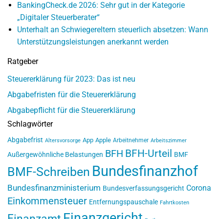
BankingCheck.de 2026: Sehr gut in der Kategorie
„Digitaler Steuerberater“
Unterhalt an Schwiegereltern steuerlich absetzen: Wann
Unterstützungsleistungen anerkannt werden
Ratgeber
Steuererklärung für 2023: Das ist neu
Abgabefristen für die Steuererklärung
Abgabepflicht für die Steuererklärung
Schlagwörter
Abgabefrist
App
Apple
Arbeitnehmer
Altersvorsorge
Arbeitszimmer
BFH-Urteil
BFH
Außergewöhnliche Belastungen
BMF
Bundesfinanzhof
BMF-Schreiben
Bundesfinanzministerium
Corona
Bundesverfassungsgericht
Einkommensteuer
Entfernungspauschale
Fahrtkosten
Finanzgericht
Finanzamt