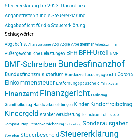
Steuererklärung für 2023: Das ist neu
Abgabefristen für die Steuererklärung
Abgabepflicht für die Steuererklärung
Schlagwörter
Abgabefrist
App
Apple
Arbeitnehmer
Altersvorsorge
Arbeitszimmer
BFH-Urteil
BFH
Außergewöhnliche Belastungen
BMF
Bundesfinanzhof
BMF-Schreiben
Bundesfinanzministerium
Corona
Bundesverfassungsgericht
Einkommensteuer
Entfernungspauschale
Fahrtkosten
Finanzgericht
Finanzamt
Freibetrag
Kinderfreibetrag
Kinder
Grundfreibetrag
Handwerkerleistungen
Kindergeld
Krankenversicherung
Lohnsteuer
Lohnsteuer
Sonderausgaben
Rentenversicherung
kompakt
Play
Scheidung
Steuererklärung
Steuerbescheid
Spenden