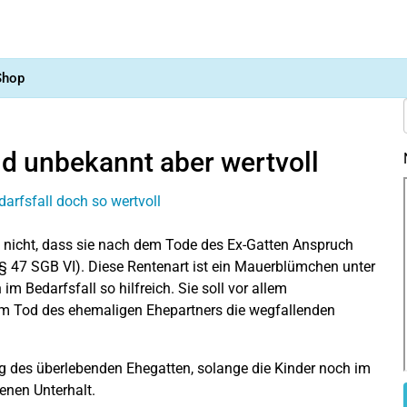
Shop
d unbekannt aber wertvoll
 nicht, dass sie nach dem Tode des Ex-Gatten Anspruch
§ 47 SGB VI). Diese Rentenart ist ein Mauerblümchen unter
m Bedarfsfall so hilfreich. Sie soll vor allem
em Tod des ehemaligen Ehepartners die wegfallenden
ung des überlebenden Ehegatten, solange die Kinder noch im
lenen Unterhalt.