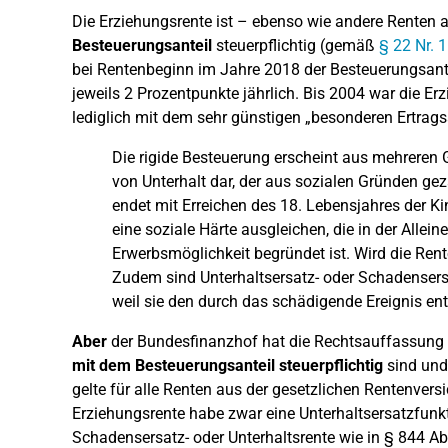
Die Erziehungsrente ist – ebenso wie andere Renten 
Besteuerungsanteil
steuerpflichtig (gemäß
§ 22 Nr. 
bei Rentenbeginn im Jahre 2018 der Besteuerungsante
jeweils 2 Prozentpunkte jährlich. Bis 2004 war die Erz
lediglich mit dem sehr günstigen „besonderen Ertrag
Die rigide Besteuerung erscheint aus mehreren G
von Unterhalt dar, der aus sozialen Gründen gezah
endet mit Erreichen des 18. Lebensjahres der Kind
eine soziale Härte ausgleichen, die in der Allei
Erwerbsmöglichkeit begründet ist. Wird die Rent
Zudem sind Unterhaltsersatz- oder Schadensers
weil sie den durch das schädigende Ereignis en
Aber
der Bundesfinanzhof hat die Rechtsauffassung 
mit dem Besteuerungsanteil steuerpflichtig
sind und
gelte für alle Renten aus der gesetzlichen Rentenvers
Erziehungsrente habe zwar eine Unterhaltsersatzfunkt
Schadensersatz- oder Unterhaltsrente wie in § 844 Ab