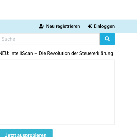
Neu registrieren
Einloggen
NEU: IntelliScan – Die Revolution der Steuererklärung
Jetzt ausprobieren