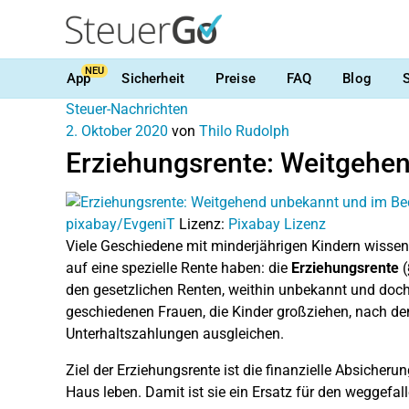
NEU
App
Sicherheit
Preise
FAQ
Blog
Steuer-Nachrichten
2. Oktober 2020
von
Thilo Rudolph
Erziehungsrente: Weitgehen
pixabay/EvgeniT
Lizenz:
Pixabay Lizenz
Viele Geschiedene mit minderjährigen Kindern wissen
auf eine spezielle Rente haben: die
Erziehungsrente
(
den gesetzlichen Renten, weithin unbekannt und doch i
geschiedenen Frauen, die Kinder großziehen, nach d
Unterhaltszahlungen ausgleichen.
Ziel der Erziehungsrente ist die finanzielle Absicher
Haus leben. Damit ist sie ein Ersatz für den weggefal