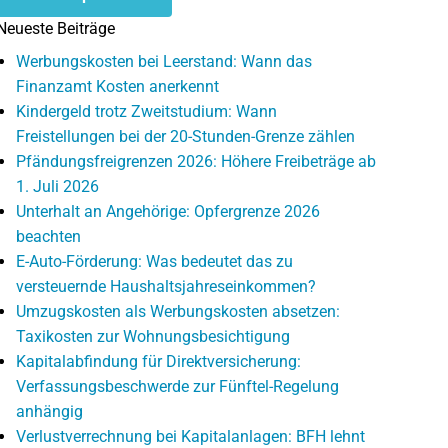
Neueste Beiträge
Werbungskosten bei Leerstand: Wann das
Finanzamt Kosten anerkennt
Kindergeld trotz Zweitstudium: Wann
Freistellungen bei der 20-Stunden-Grenze zählen
Pfändungsfreigrenzen 2026: Höhere Freibeträge ab
1. Juli 2026
Unterhalt an Angehörige: Opfergrenze 2026
beachten
E-Auto-Förderung: Was bedeutet das zu
versteuernde Haushaltsjahreseinkommen?
Umzugskosten als Werbungskosten absetzen:
Taxikosten zur Wohnungsbesichtigung
Kapitalabfindung für Direktversicherung:
Verfassungsbeschwerde zur Fünftel-Regelung
anhängig
Verlustverrechnung bei Kapitalanlagen: BFH lehnt