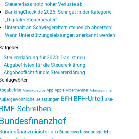
Steuererlass trotz hoher Verluste ab
BankingCheck.de 2026: Sehr gut in der Kategorie
„Digitaler Steuerberater“
Unterhalt an Schwiegereltern steuerlich absetzen:
Wann Unterstützungsleistungen anerkannt werden
Ratgeber
Steuererklärung für 2023: Das ist neu
Abgabefristen für die Steuererklärung
Abgabepflicht für die Steuererklärung
Schlagwörter
Abgabefrist
App
Apple
Arbeitnehmer
Altersvorsorge
Arbeitszimmer
BFH-Urteil
BFH
Außergewöhnliche Belastungen
BMF
BMF-Schreiben
Bundesfinanzhof
Bundesfinanzministerium
Bundesverfassungsgericht