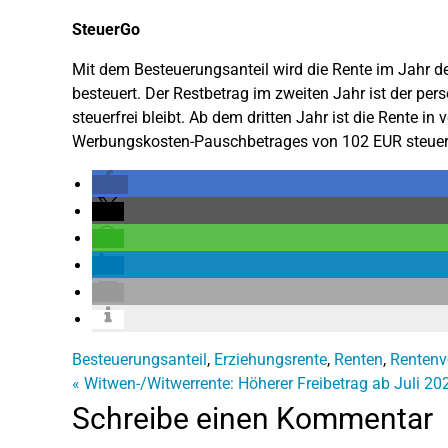
SteuerGo
Mit dem Besteuerungsanteil wird die Rente im Jahr 
besteuert. Der Restbetrag im zweiten Jahr ist der per
steuerfrei bleibt. Ab dem dritten Jahr ist die Rente 
Werbungskosten-Pauschbetrages von 102 EUR steuerp
Besteuerungsanteil
,
Erziehungsrente
,
Renten
,
Rentenv
«
Witwen-/Witwerrente: Höherer Freibetrag ab Juli 20
Schreibe einen Kommentar