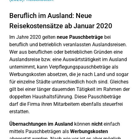
Beruflich im Ausland: Neue
Reisekostensätze ab Januar 2020
Im Jahre 2020 gelten
neue Pauschbeträge
bei
beruflich und betrieblich veranlassten Auslandsreisen.
Wer aus beruflichen oder betrieblichen Gründen eine
Auslandsreise bzw. eine Auswärtstätigkeit im Ausland
unternimmt, kann Verpflegungspauschbeträge als
Werbungskosten absetzen, die je nach Land und sogar
für einzelne Städte unterschiedlich hoch sind. Gleiches
gilt bei einer länger dauernden Tätigkeit im Rahmen der
doppelten Haushaltsführung. Diese Pauschbeträge
darf die Firma ihren Mitarbeitern ebenfalls steuerfrei
erstatten.
Übernachtungen im Ausland
können
nicht
einfach
mittels Pauschbeträgen als
Werbungskosten
abgesetzt werden. Nach wie vor ist es aber möglich,