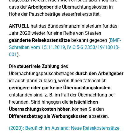
dass der
Arbeitgeber
die Übernachtungskosten in
Höhe der Pauschbeträge steuerfrei erstattet.
AKTUELL
hat das Bundesfinanzministerium für das
Jahr 2020 wieder für eine Reihe von Staaten
geänderte Reisekostensätze
bekannt gegeben (
BMF-
Schreiben vom 15.11.2019, IV C 5-S 2353/19/10010-
001
).
Die
steuerfreie Zahlung
des
Übernachtungspauschbetrages
durch den Arbeitgeber
ist auch dann zulässig, wenn Ihnen tatsächlich
geringere oder gar keine Übernachtungskosten
entstanden sind, z. B. im Fall der Übernachtung bei
Freunden. Sind hingegen die
tatsächlichen
Übernachtungskosten höher
, können Sie den
Differenzbetrag als Werbungskosten
absetzen.
(2020): Beruflich im Ausland: Neue Reisekostensätze