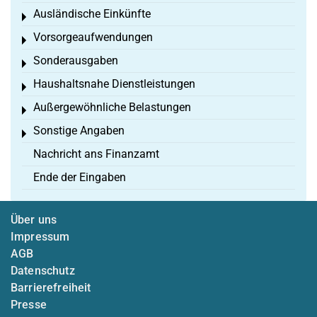
Ausländische Einkünfte
Toggle menu
Vorsorgeaufwendungen
Toggle menu
Sonderausgaben
Toggle menu
Haushaltsnahe Dienstleistungen
Toggle menu
Außergewöhnliche Belastungen
Toggle menu
Sonstige Angaben
Toggle menu
Nachricht ans Finanzamt
Ende der Eingaben
Über uns
Impressum
AGB
Datenschutz
Barrierefreiheit
Presse