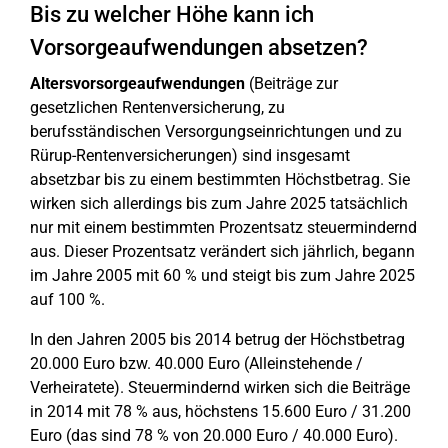
Bis zu welcher Höhe kann ich
Vorsorgeaufwendungen absetzen?
Altersvorsorgeaufwendungen
(Beiträge zur
gesetzlichen Rentenversicherung, zu
berufsständischen Versorgungseinrichtungen und zu
Rürup-Rentenversicherungen) sind insgesamt
absetzbar bis zu einem bestimmten Höchstbetrag. Sie
wirken sich allerdings bis zum Jahre 2025 tatsächlich
nur mit einem bestimmten Prozentsatz steuermindernd
aus. Dieser Prozentsatz verändert sich jährlich, begann
im Jahre 2005 mit 60 % und steigt bis zum Jahre 2025
auf 100 %.
In den Jahren 2005 bis 2014 betrug der Höchstbetrag
20.000 Euro bzw. 40.000 Euro (Alleinstehende /
Verheiratete). Steuermindernd wirken sich die Beiträge
in 2014 mit 78 % aus, höchstens 15.600 Euro / 31.200
Euro (das sind 78 % von 20.000 Euro / 40.000 Euro).