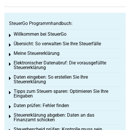
SteuerGo Programmhandbuch:
Willkommen bei SteuerGo
Toggle menu
Übersicht: So verwalten Sie Ihre Steuerfälle
Toggle menu
Meine Steuererklärung
Toggle menu
Elektronischer Datenabruf: Die vorausgefüllte
Toggle menu
Steuererklärung
Daten eingeben: So erstellen Sie Ihre
Toggle menu
Steuererklärung
Tipps zum Steuern sparen: Optimieren Sie Ihre
Toggle menu
Eingaben
Daten prüfen: Fehler finden
Toggle menu
Steuererklärung abgeben: Daten an das
Toggle menu
Finanzamt schicken
Steuerbescheid prüfen: Kontrolle muss sein