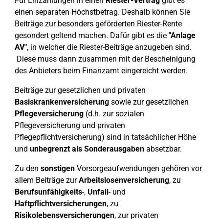
Für Einzahlungen in einen
Riester-Vertrag
gibt es
einen separaten Höchstbetrag. Deshalb können Sie
Beiträge zur besonders geförderten Riester-Rente
gesondert geltend machen. Dafür gibt es die
"Anlage
AV"
, in welcher die Riester-Beiträge anzugeben sind.
Diese muss dann zusammen mit der Bescheinigung
des Anbieters beim Finanzamt eingereicht werden.
Beiträge zur gesetzlichen und privaten
Basiskrankenversicherung
sowie zur gesetzlichen
Pflegeversicherung
(d.h. zur sozialen
Pflegeversicherung und privaten
Pflegepflichtversicherung) sind in tatsächlicher Höhe
und
unbegrenzt
als Sonderausgaben
absetzbar.
Zu den
sonstigen
Vorsorgeaufwendungen gehören vor
allem Beiträge zur
Arbeitslosenversicherung
, zu
Berufsunfähigkeits
-,
Unfall
- und
Haftpflichtversicherungen
, zu
Risikolebensversicherungen
, zur privaten