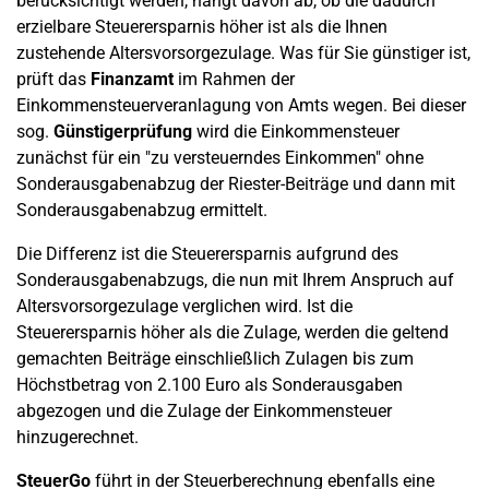
berücksichtigt werden, hängt davon ab, ob die dadurch
erzielbare Steuerersparnis höher ist als die Ihnen
zustehende Altersvorsorgezulage. Was für Sie günstiger ist,
prüft das
Finanzamt
im Rahmen der
Einkommensteuerveranlagung von Amts wegen. Bei dieser
sog.
Günstigerprüfung
wird die Einkommensteuer
zunächst für ein "zu versteuerndes Einkommen" ohne
Sonderausgabenabzug der Riester-Beiträge und dann mit
Sonderausgabenabzug ermittelt.
Die Differenz ist die Steuerersparnis aufgrund des
Sonderausgabenabzugs, die nun mit Ihrem Anspruch auf
Altersvorsorgezulage verglichen wird. Ist die
Steuerersparnis höher als die Zulage, werden die geltend
gemachten Beiträge einschließlich Zulagen bis zum
Höchstbetrag von 2.100 Euro als Sonderausgaben
abgezogen und die Zulage der Einkommensteuer
hinzugerechnet.
SteuerGo
führt in der Steuerberechnung ebenfalls eine