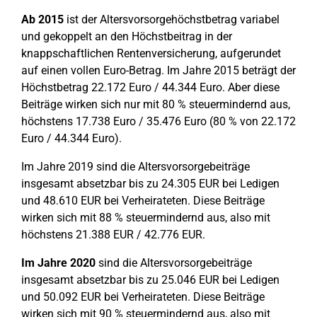
Ab 2015
ist der Altersvorsorgehöchstbetrag variabel
und gekoppelt an den Höchstbeitrag in der
knappschaftlichen Rentenversicherung, aufgerundet
auf einen vollen Euro-Betrag. Im Jahre 2015 beträgt der
Höchstbetrag 22.172 Euro / 44.344 Euro. Aber diese
Beiträge wirken sich nur mit 80 % steuermindernd aus,
höchstens 17.738 Euro / 35.476 Euro (80 % von 22.172
Euro / 44.344 Euro).
Im Jahre 2019 sind die Altersvorsorgebeiträge
insgesamt absetzbar bis zu 24.305 EUR bei Ledigen
und 48.610 EUR bei Verheirateten. Diese Beiträge
wirken sich mit 88 % steuermindernd aus, also mit
höchstens 21.388 EUR / 42.776 EUR.
Im Jahre 2020
sind die Altersvorsorgebeiträge
insgesamt absetzbar bis zu 25.046 EUR bei Ledigen
und 50.092 EUR bei Verheirateten. Diese Beiträge
wirken sich mit 90 % steuermindernd aus, also mit