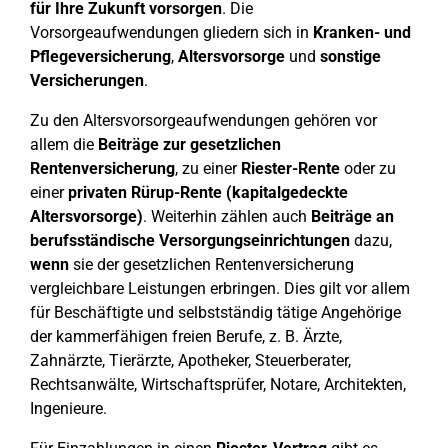
für Ihre Zukunft vorsorgen
. Die
Vorsorgeaufwendungen gliedern sich in
Kranken- und
Pflegeversicherung
,
Altersvorsorge
und
sonstige
Versicherungen
.
Zu den Altersvorsorgeaufwendungen gehören vor
allem die
Beiträge zur gesetzlichen
Rentenversicherung
, zu einer
Riester-Rente
oder zu
einer
privaten Rürup-Rente (kapitalgedeckte
Altersvorsorge)
. Weiterhin zählen auch
Beiträge an
berufsständische
Versorgungseinrichtungen
dazu,
wenn
sie der gesetzlichen Rentenversicherung
vergleichbare Leistungen erbringen. Dies gilt vor allem
für Beschäftigte und selbstständig tätige Angehörige
der kammerfähigen freien Berufe, z. B. Ärzte,
Zahnärzte, Tierärzte, Apotheker, Steuerberater,
Rechtsanwälte, Wirtschaftsprüfer, Notare, Architekten,
Ingenieure.