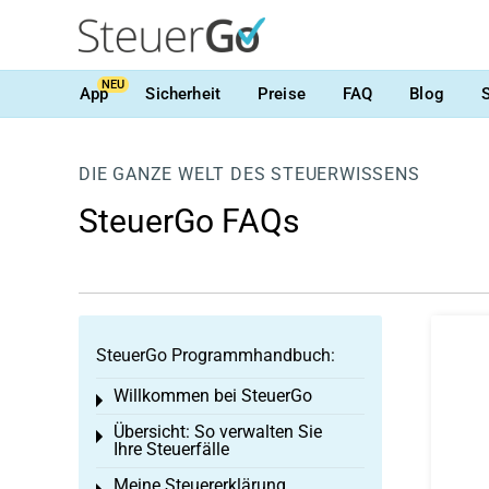
NEU
App
Sicherheit
Preise
FAQ
Blog
DIE GANZE WELT DES STEUERWISSENS
SteuerGo FAQs
SteuerGo Programmhandbuch:
Willkommen bei SteuerGo
Toggle menu
Übersicht: So verwalten Sie
Toggle menu
Ihre Steuerfälle
Meine Steuererklärung