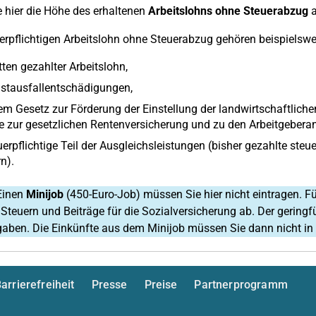
 hier die Höhe des erhaltenen
Arbeitslohns ohne Steuerabzug
a
rpflichtigen Arbeitslohn ohne Steuerabzug gehören beispielswe
tten gezahlter Arbeitslohn,
stausfallentschädigungen,
m Gesetz zur Förderung der Einstellung der landwirtschaftlichen
e zur gesetzlichen Rentenversicherung und zu den Arbeitgebera
uerpflichtige Teil der Ausgleichsleistungen (bisher gezahlte steu
n).
inen
Minijob
(450-Euro-Job) müssen Sie hier nicht eintragen. Für
Steuern und Beiträge für die Sozialversicherung ab. Der geringfü
aben. Die Einkünfte aus dem Minijob müssen Sie dann nicht in 
arrierefreiheit
Presse
Preise
Partnerprogramm