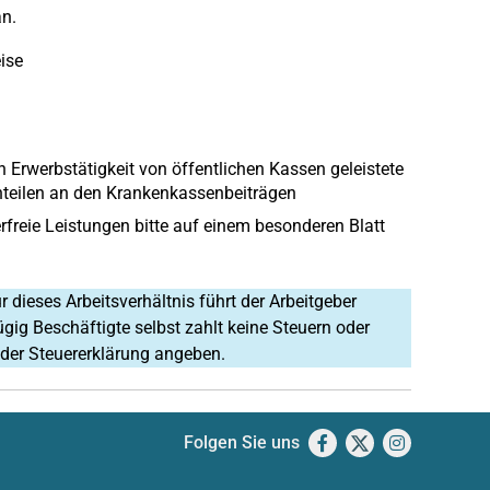
n.
ise
 Erwerbstätigkeit von öffentlichen Kassen geleistete
nteilen an den Krankenkassenbeiträgen
erfreie Leistungen bitte auf einem besonderen Blatt
 dieses Arbeitsverhältnis führt der Arbeitgeber
gig Beschäftigte selbst zahlt keine Steuern oder
der Steuererklärung angeben.
Folgen Sie uns
Facebook
X
Instagram