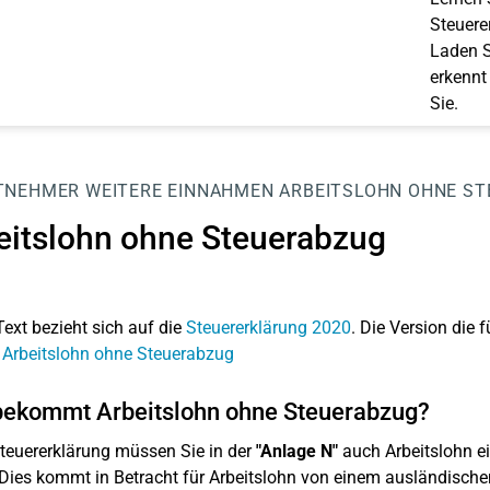
Steuerer
Laden S
erkennt
Sie.
TNEHMER
WEITERE EINNAHMEN
ARBEITSLOHN OHNE S
eitslohn ohne Steuerabzug
Text bezieht sich auf die
Steuererklärung 2020
. Die Version die f
 Arbeitslohn ohne Steuerabzug
bekommt Arbeitslohn ohne Steuerabzug?
Steuererklärung müssen Sie in der
"Anlage N"
auch Arbeitslohn e
Dies kommt in Betracht für Arbeitslohn von einem ausländischen A