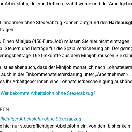
ür Arbeitslohn, der von Dritten gezahlt wurde und der Arbeitgebe
 Einnahmen ohne Steuerabzug können aufgrund des
Härteausgl
tragen.
:
Einen
Minijob
(450-Euro-Job) müssen Sie hier nicht eintragen. F
l Steuern und Beiträge für die Sozialversicherung ab. Der gering
erungsbeiträge. Die Einkünfte aus dem Minijob müssen Sie dann
 ist es aber auch, dass der Minijob monatlich nach Lohnsteuer
 auch in der Einkommensteuererklärung unter „Arbeitnehmer > L
ss Ihr Arbeitgeber Ihnen eine Lohnsteuerbescheinigung aushänd
: Wer bekommt Arbeitslohn ohne Steuerabzug?
LFEN
flichtiger Arbeitslohn ohne Steuerabzug
e hier nur steuerpflichtigen Arbeitslohn ein, von dem bisher ke