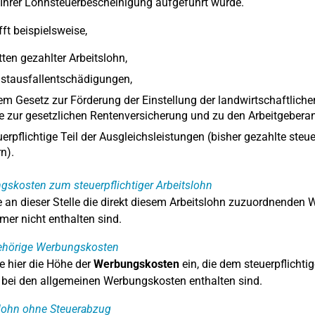
n Ihrer Lohnsteuerbescheinigung aufgeführt wurde.
fft beispielsweise,
tten gezahlter Arbeitslohn,
stausfallentschädigungen,
m Gesetz zur Förderung der Einstellung der landwirtschaftlichen
e zur gesetzlichen Rentenversicherung und zu den Arbeitgebera
uerpflichtige Teil der Ausgleichsleistungen (bisher gezahlte steu
n).
skosten zum steuerpflichtiger Arbeitslohn
 an dieser Stelle die direkt diesem Arbeitslohn zuzuordnenden 
mer nicht enthalten sind.
ehörige Werbungskosten
e hier die Höhe der
Werbungskosten
ein, die dem steuerpflicht
bei den allgemeinen Werbungskosten enthalten sind.
lohn ohne Steuerabzug