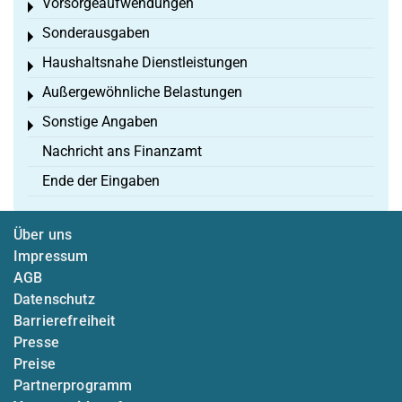
Vorsorgeaufwendungen
Toggle menu
Sonderausgaben
Toggle menu
Haushaltsnahe Dienstleistungen
Toggle menu
Außergewöhnliche Belastungen
Toggle menu
Sonstige Angaben
Toggle menu
Nachricht ans Finanzamt
Ende der Eingaben
Über uns
Impressum
AGB
Datenschutz
Barrierefreiheit
Presse
Preise
Partnerprogramm