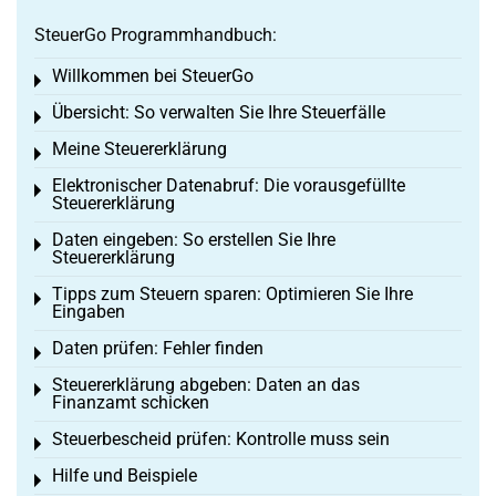
SteuerGo Programmhandbuch:
Willkommen bei SteuerGo
Toggle menu
Übersicht: So verwalten Sie Ihre Steuerfälle
Toggle menu
Meine Steuererklärung
Toggle menu
Elektronischer Datenabruf: Die vorausgefüllte
Toggle menu
Steuererklärung
Daten eingeben: So erstellen Sie Ihre
Toggle menu
Steuererklärung
Tipps zum Steuern sparen: Optimieren Sie Ihre
Toggle menu
Eingaben
Daten prüfen: Fehler finden
Toggle menu
Steuererklärung abgeben: Daten an das
Toggle menu
Finanzamt schicken
Steuerbescheid prüfen: Kontrolle muss sein
Toggle menu
Hilfe und Beispiele
Toggle menu