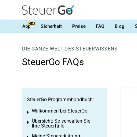
NEU
App
Sicherheit
Preise
FAQ
Blog
DIE GANZE WELT DES STEUERWISSENS
SteuerGo FAQs
SteuerGo Programmhandbuch:
Willkommen bei SteuerGo
Toggle menu
Übersicht: So verwalten Sie
Toggle menu
Ihre Steuerfälle
Meine Steuererklärung