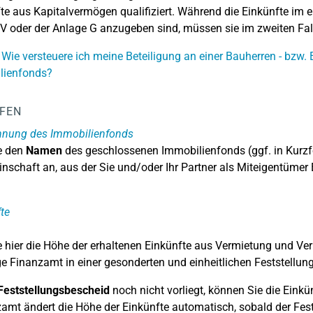
te aus Kapitalvermögen qualifiziert. Während die Einkünfte im ers
V oder der Anlage G anzugeben sind, müssen sie im zweiten Fal
 Wie versteuere ich meine Beteiligung an einer Bauherren - bzw
lienfonds?
LFEN
hnung des Immobilienfonds
e den
Namen
des geschlossenen Immobilienfonds (ggf. in Kurz
nschaft an, aus der Sie und/oder Ihr Partner als Miteigentümer
te
 hier die Höhe der erhaltenen Einkünfte aus Vermietung und Ve
e Finanzamt in einer gesonderten und einheitlichen Feststellung 
Feststellungsbescheid
noch nicht vorliegt, können Sie die Eink
zamt ändert die Höhe der Einkünfte automatisch, sobald der Fe