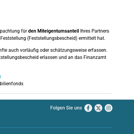
rpachtung für
den Miteigentumsanteil
Ihres Partners
eststellung (Feststellungsbescheid) ermittelt hat.
ünfte auch vorläufig oder schätzungsweise erfassen.
ststellungsbescheid erlassen und an das Finanzamt
s
bilienfonds
Folgen Sie uns
Facebook
X
Instagram