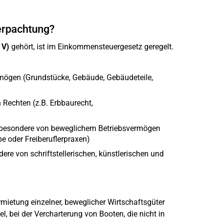
erpachtung?
 V)
gehört, ist im Einkommensteuergesetz geregelt.
ögen (Grundstücke, Gebäude, Gebäudeteile,
Rechten (z.B. Erbbaurecht,
nsbesondere von beweglichem Betriebsvermögen
be oder Freiberuflerpraxen)
ere von schriftstellerischen, künstlerischen und
ietung einzelner, beweglicher Wirtschaftsgüter
l, bei der Vercharterung von Booten, die nicht in