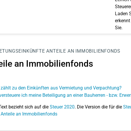
Steuerer
Laden S
erkennt
Sie.
ETUNGSEINKÜNFTE
ANTEILE AN IMMOBILIENFONDS
eile an Immobilienfonds
zählt zu den Einkünften aus Vermietung und Verpachtung?
versteuere ich meine Beteiligung an einer Bauherren - bzw. Er
Text bezieht sich auf die
Steuer 2020
. Die Version die für die
Ste
 Anteile an Immobilienfonds