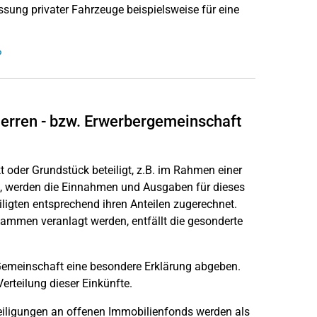
assung privater Fahrzeuge beispielsweise für eine
?
herren - bzw. Erwerbergemeinschaft
oder Grundstück beteiligt, z.B. im Rahmen einer
, werden die Einnahmen und Ausgaben für dieses
eiligten entsprechend ihren Anteilen zugerechnet.
sammen veranlagt werden, entfällt die gesonderte
 Gemeinschaft eine besondere Erklärung abgeben.
rteilung dieser Einkünfte.
teiligungen an offenen Immobilienfonds werden als