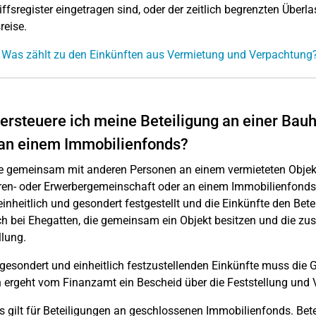
iffsregister eingetragen sind, oder der zeitlich begrenzten Überl
reise.
 Was zählt zu den Einkünften aus Vermietung und Verpachtung
ersteuere ich meine Beteiligung an einer Bau
an einem Immobilienfonds?
e gemeinsam mit anderen Personen an einem vermieteten Objekt 
en- oder Erwerbergemeinschaft oder an einem Immobilienfonds
einheitlich und gesondert festgestellt und die Einkünfte den Bet
ch bei Ehegatten, die gemeinsam ein Objekt besitzen und die zu
llung.
 gesondert und einheitlich festzustellenden Einkünfte muss die
ergeht vom Finanzamt ein Bescheid über die Feststellung und Ve
s gilt für Beteiligungen an geschlossenen Immobilienfonds. Be