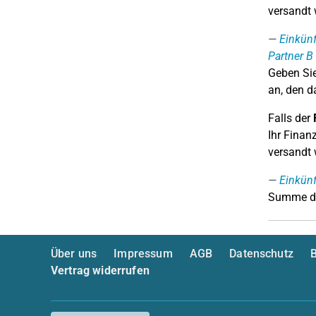
versandt 
Einkünf
Partner B
Geben Sie
an, den d
Falls der
Ihr Finan
versandt 
Einkün
Summe de
Über uns
Impressum
AGB
Datenschutz
B
Vertrag widerrufen