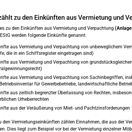
ählt zu den Einkünften aus Vermietung und V
es zu den Einkünften aus Vermietung und Verpachtung
(Anlage
 EStG werden folgende Einkünfte genannt:
ünfte aus Vermietung und Verpachtung von unbeweglichem Verm
fe, die in ein Schiffsregister eingetragen sind)
nfte aus Vermietung und Verpachtung von grundstücksgleichen 
ralgewinnungsrecht)
ünfte aus Vermietung und Verpachtung von Sachinbegriffen, i
 Betriebsinventar für Gewerbebetriebe, landwirtschaftliche Betrie
nfte aus zeitlich begrenzter Überlassung von Rechten, insbesond
rblichen Urheberrechten
nfte aus der Veräußerung von Miet- und Pachtzinsforderungen
 den Vermietungseinkünften zählen Einnahmen, die aus der Verm
en. Dies liegt zum Beispiel vor bei der Vermietung einzelner Möbe