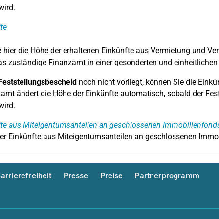
wird.
te
 hier die Höhe der erhaltenen Einkünfte aus Vermietung und Ve
as zuständige Finanzamt in einer gesonderten und einheitlichen F
Feststellungsbescheid
noch nicht vorliegt, können Sie die Eink
zamt ändert die Höhe der Einkünfte automatisch, sobald der Fe
wird.
fte aus Miteigentumsanteilen an geschlossenen Immobilienfond
r Einkünfte aus Miteigentumsanteilen an geschlossenen Immo
arrierefreiheit
Presse
Preise
Partnerprogramm