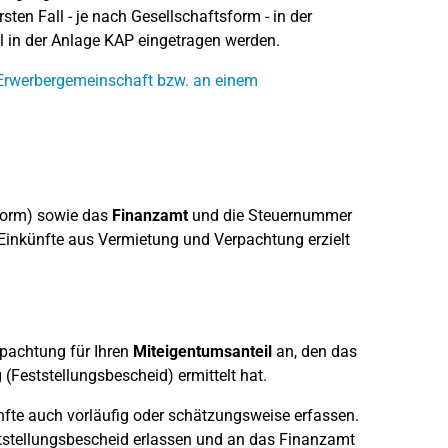
ten Fall - je nach Gesellschaftsform - in der
l in der Anlage KAP eingetragen werden.
. Erwerbergemeinschaft bzw. an einem
form) sowie das
Finanzamt
und die Steuernummer
 Einkünfte aus Vermietung und Verpachtung erzielt
rpachtung für Ihren
Miteigentumsanteil
an, den das
(Feststellungsbescheid) ermittelt hat.
ünfte auch vorläufig oder schätzungsweise erfassen.
ststellungsbescheid erlassen und an das Finanzamt