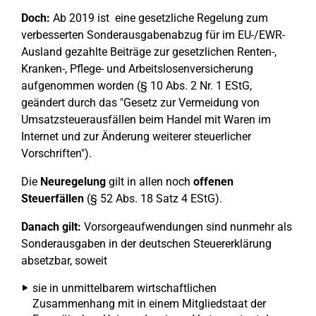
Doch:
Ab 2019 ist eine gesetzliche Regelung zum
verbesserten Sonderausgabenabzug für im EU-/EWR-
Ausland gezahlte Beiträge zur gesetzlichen Renten-,
Kranken-, Pflege- und Arbeitslosenversicherung
aufgenommen worden (§ 10 Abs. 2 Nr. 1 EStG,
geändert durch das "Gesetz zur Vermeidung von
Umsatzsteuerausfällen beim Handel mit Waren im
Internet und zur Änderung weiterer steuerlicher
Vorschriften").
Die
Neuregelung
gilt in allen noch
offenen
Steuerfällen
(§ 52 Abs. 18 Satz 4 EStG).
Danach gilt:
Vorsorgeaufwendungen sind nunmehr als
Sonderausgaben in der deutschen Steuererklärung
absetzbar, soweit
sie in unmittelbarem wirtschaftlichen
Zusammenhang mit in einem Mitgliedstaat der