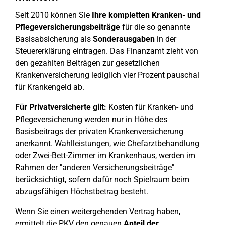
Seit 2010 können Sie
Ihre kompletten Kranken- und
Pflegeversicherungsbeiträge
für die so genannte
Basisabsicherung als
Sonderausgaben
in der
Steuererklärung eintragen. Das Finanzamt zieht von
den gezahlten Beiträgen zur gesetzlichen
Krankenversicherung lediglich vier Prozent pauschal
für Krankengeld ab.
Für Privatversicherte gilt:
Kosten für Kranken- und
Pflegeversicherung werden nur in Höhe des
Basisbeitrags der privaten Krankenversicherung
anerkannt. Wahlleistungen, wie Chefarztbehandlung
oder Zwei-Bett-Zimmer im Krankenhaus, werden im
Rahmen der "anderen Versicherungsbeiträge"
berücksichtigt, sofern dafür noch Spielraum beim
abzugsfähigen Höchstbetrag besteht.
Wenn Sie einen weitergehenden Vertrag haben,
ermittelt die PKV den genauen
Anteil der