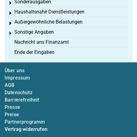
Sonderausgaben
Toggle menu
Haushaltsnahe Dienstleistungen
Toggle menu
Außergewöhnliche Belastungen
Toggle menu
Sonstige Angaben
Toggle menu
Nachricht ans Finanzamt
Ende der Eingaben
Über uns
Impressum
AGB
Datenschutz
Barrierefreiheit
Presse
Preise
Partnerprogramm
Vertrag widerrufen