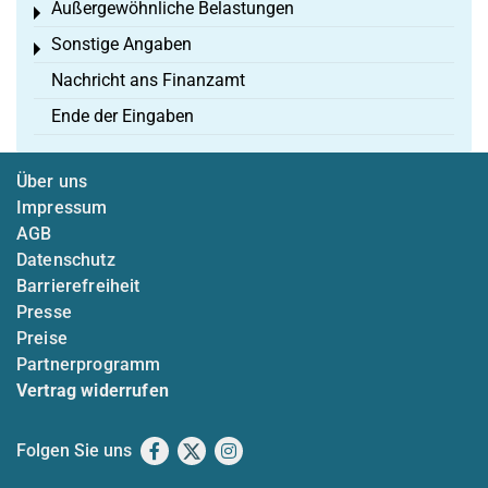
Außergewöhnliche Belastungen
Toggle menu
Sonstige Angaben
Toggle menu
Nachricht ans Finanzamt
Ende der Eingaben
Über uns
Impressum
AGB
Datenschutz
Barrierefreiheit
Presse
Preise
Partnerprogramm
Vertrag widerrufen
Folgen Sie uns
Facebook
X
Instagram