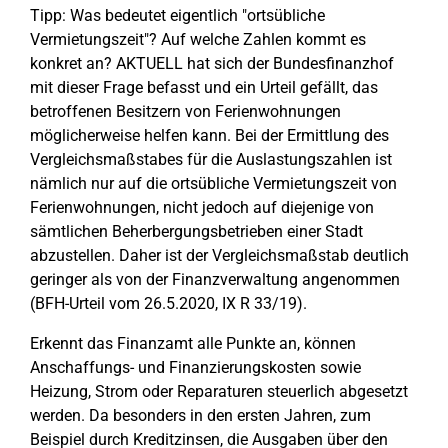
Tipp: Was bedeutet eigentlich "ortsübliche
Vermietungszeit"? Auf welche Zahlen kommt es
konkret an? AKTUELL hat sich der Bundesfinanzhof
mit dieser Frage befasst und ein Urteil gefällt, das
betroffenen Besitzern von Ferienwohnungen
möglicherweise helfen kann. Bei der Ermittlung des
Vergleichsmaßstabes für die Auslastungszahlen ist
nämlich nur auf die ortsübliche Vermietungszeit von
Ferienwohnungen, nicht jedoch auf diejenige von
sämtlichen Beherbergungsbetrieben einer Stadt
abzustellen. Daher ist der Vergleichsmaßstab deutlich
geringer als von der Finanzverwaltung angenommen
(BFH-Urteil vom 26.5.2020, IX R 33/19).
Erkennt das Finanzamt alle Punkte an, können
Anschaffungs- und Finanzierungskosten sowie
Heizung, Strom oder Reparaturen steuerlich abgesetzt
werden. Da besonders in den ersten Jahren, zum
Beispiel durch Kreditzinsen, die Ausgaben über den