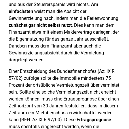
und aus der Steuerersparnis wird nichts.
Am
einfachsten
weist man die Absicht der
Gewinnerzielung nach, indem man die Ferienwohnung
zunächst gar nicht selbst nutzt
. Dies kann man dem
Finanzamt etwa mit einem Maklervertrag darlegen, der
die Eigennutzung für das ganze Jahr ausschließt.
Daneben muss dem Finanzamt aber auch die
Gewinnerzielungsabsicht durch die Vermietung
dargelegt werden:
Einer Entscheidung des Bundesfinanzhofes (Az: IX R
57/02) zufolge sollte die Immobilie mindestens 75
Prozent der ortsübliche Vermietungszeit über vermietet
sein. Sollte eine solche Vermietungszeit nicht erreicht
werden können, muss eine Ertragsprognose über einen
Zeithorizont von 30 Jahren feststellen, dass in diesem
Zeitraum ein Mietüberschuss erwirtschaftet werden
kann (BFH: Az IX R 97/00). Diese
Ertragsprognose
muss ebenfalls eingereicht werden, wenn die