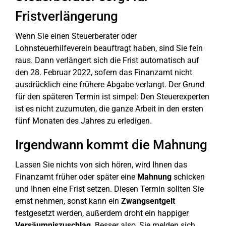
Fristverlängerung
Wenn Sie einen Steuerberater oder
Lohnsteuerhilfeverein beauftragt haben, sind Sie fein
raus. Dann verlängert sich die Frist automatisch auf
den 28. Februar 2022, sofern das Finanzamt nicht
ausdrücklich eine frühere Abgabe verlangt. Der Grund
für den späteren Termin ist simpel: Den Steuerexperten
ist es nicht zuzumuten, die ganze Arbeit in den ersten
fünf Monaten des Jahres zu erledigen.
Irgendwann kommt die Mahnung
Lassen Sie nichts von sich hören, wird Ihnen das
Finanzamt früher oder später eine
Mahnung
schicken
und Ihnen eine Frist setzen. Diesen Termin sollten Sie
ernst nehmen, sonst kann ein
Zwangsentgelt
festgesetzt werden, außerdem droht ein happiger
Versäumniszuschlag
. Besser also, Sie melden sich