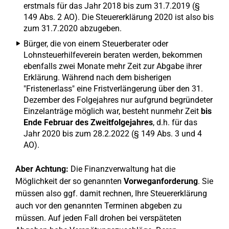
erstmals für das Jahr 2018 bis zum 31.7.2019 (§
149 Abs. 2 AO). Die Steuererklärung 2020 ist also bis
zum 31.7.2020 abzugeben.
Bürger, die von einem Steuerberater oder
Lohnsteuerhilfeverein beraten werden, bekommen
ebenfalls zwei Monate mehr Zeit zur Abgabe ihrer
Erklärung. Während nach dem bisherigen
"Fristenerlass" eine Fristverlängerung über den 31.
Dezember des Folgejahres nur aufgrund begründeter
Einzelanträge möglich war, besteht nunmehr Zeit
bis
Ende Februar des Zweitfolgejahres
, d.h. für das
Jahr 2020 bis zum 28.2.2022 (§ 149 Abs. 3 und 4
AO).
Aber Achtung:
Die Finanzverwaltung hat die
Möglichkeit der so genannten
Vorweganforderung
. Sie
müssen also ggf. damit rechnen, Ihre Steuererklärung
auch vor den genannten Terminen abgeben zu
müssen. Auf jeden Fall drohen bei verspäteten