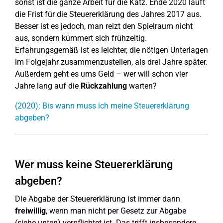
sonst ist die ganze Arbeit für die Katz. Ende 2020 läuft
die Frist für die Steuererklärung des Jahres 2017 aus.
Besser ist es jedoch, man reizt den Spielraum nicht
aus, sondern kümmert sich frühzeitig.
Erfahrungsgemäß ist es leichter, die nötigen Unterlagen
im Folgejahr zusammenzustellen, als drei Jahre später.
Außerdem geht es ums Geld – wer will schon vier
Jahre lang auf die
Rückzahlung
warten?
(2020): Bis wann muss ich meine Steuererklärung
abgeben?
Wer muss keine Steuererklärung
abgeben?
Die Abgabe der Steuererklärung ist immer dann
freiwillig
, wenn man nicht per Gesetz zur Abgabe
(siehe unten) verpflichtet ist. Das trifft insbesondere