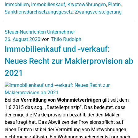
Immobilien
,
Immobilienkauf
,
Kryptowährungen
,
Platin
,
Sanktionsdurchsetzungsgesetz
,
Zwangsversteigerung
Steuer-Nachrichten
Unternehmer
26. August 2020
von
Thilo Rudolph
Immobilienkauf und -verkauf:
Neues Recht zur Maklerprovision ab
2021
Bei der
Vermittlung von Wohnmietverträgen
gilt seit dem
1.6.2015 das sog. „Bestellerprinzip“. Das bedeutet, dass
derjenige die Maklerprovision bezahlt, der den Makler
beauftragt hat. Das Abwälzen der Provisionspflicht auf
einen Dritten ist bei der Vermittlung von Mietwohnungen
nicht mehr zulässig. Ein Wohnungssuchender ist nur noch