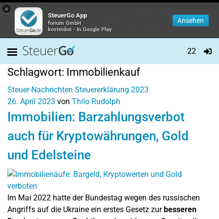
×
SteuerGo App
Ansehen
forium GmbH
kostenlos - In Google Play
22
Schlagwort:
Immobilienkauf
Steuer-Nachrichten
Steuererklärung 2023
26. April 2023
von
Thilo Rudolph
Immobilien: Barzahlungsverbot
auch für Kryptowährungen, Gold
und Edelsteine
Im Mai 2022 hatte der Bundestag wegen des russischen
Angriffs auf die Ukraine ein erstes Gesetz zur
besseren