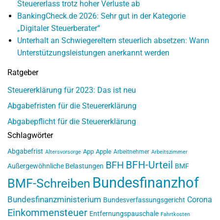
Steuererlass trotz hoher Verluste ab
BankingCheck.de 2026: Sehr gut in der Kategorie
„Digitaler Steuerberater“
Unterhalt an Schwiegereltern steuerlich absetzen: Wann
Unterstützungsleistungen anerkannt werden
Ratgeber
Steuererklärung für 2023: Das ist neu
Abgabefristen für die Steuererklärung
Abgabepflicht für die Steuererklärung
Schlagwörter
Abgabefrist
App
Apple
Arbeitnehmer
Altersvorsorge
Arbeitszimmer
BFH-Urteil
BFH
Außergewöhnliche Belastungen
BMF
Bundesfinanzhof
BMF-Schreiben
Bundesfinanzministerium
Corona
Bundesverfassungsgericht
Einkommensteuer
Entfernungspauschale
Fahrtkosten