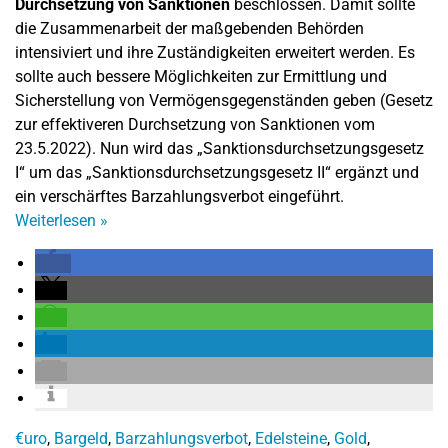
Durchsetzung von Sanktionen
beschlossen. Damit sollte
die Zusammenarbeit der maßgebenden Behörden
intensiviert und ihre Zuständigkeiten erweitert werden. Es
sollte auch bessere Möglichkeiten zur Ermittlung und
Sicherstellung von Vermögensgegenständen geben (Gesetz
zur effektiveren Durchsetzung von Sanktionen vom
23.5.2022). Nun wird das „Sanktionsdurchsetzungsgesetz
I“ um das „Sanktionsdurchsetzungsgesetz II“ ergänzt und
ein verschärftes Barzahlungsverbot eingeführt.
Weiterlesen
»
€uro
,
Bargeld
,
Barzahlungsverbot
,
Edelsteine
,
Gold
,