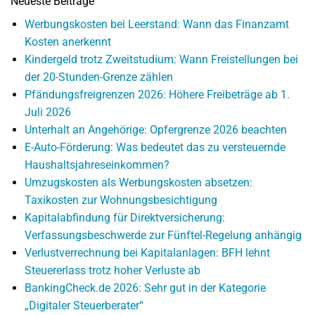
Neueste Beiträge
Werbungskosten bei Leerstand: Wann das Finanzamt
Kosten anerkennt
Kindergeld trotz Zweitstudium: Wann Freistellungen bei
der 20-Stunden-Grenze zählen
Pfändungsfreigrenzen 2026: Höhere Freibeträge ab 1.
Juli 2026
Unterhalt an Angehörige: Opfergrenze 2026 beachten
E-Auto-Förderung: Was bedeutet das zu versteuernde
Haushaltsjahreseinkommen?
Umzugskosten als Werbungskosten absetzen:
Taxikosten zur Wohnungsbesichtigung
Kapitalabfindung für Direktversicherung:
Verfassungsbeschwerde zur Fünftel-Regelung anhängig
Verlustverrechnung bei Kapitalanlagen: BFH lehnt
Steuererlass trotz hoher Verluste ab
BankingCheck.de 2026: Sehr gut in der Kategorie
„Digitaler Steuerberater“