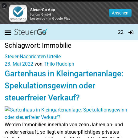
×
SteuerGo App
Ansehen
forium GmbH
kostenlos - In Google Play
22
Schlagwort:
Immobilie
Steuer-Nachrichten
Urteile
23. Mai 2022
von
Thilo Rudolph
Gartenhaus in Kleingartenanlage:
Spekulationsgewinn oder
steuerfreier Verkauf?
Werden Immobilien innerhalb von zehn Jahren an- und
wieder verkauft, so liegt ein steuerpflichtiges privates