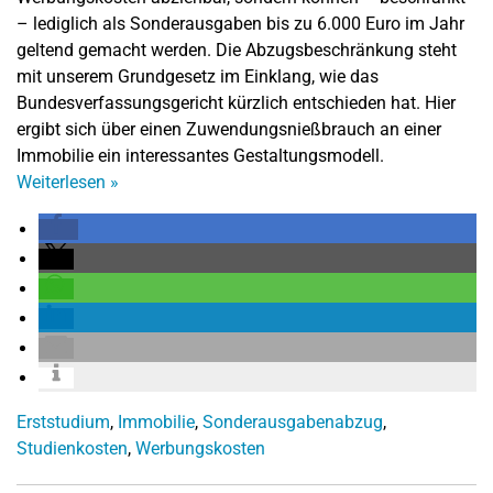
– lediglich als Sonderausgaben bis zu 6.000 Euro im Jahr
geltend gemacht werden. Die Abzugsbeschränkung steht
mit unserem Grundgesetz im Einklang, wie das
Bundesverfassungsgericht kürzlich entschieden hat. Hier
ergibt sich über einen Zuwendungsnießbrauch an einer
Immobilie ein interessantes Gestaltungsmodell.
Weiterlesen
»
Erststudium
,
Immobilie
,
Sonderausgabenabzug
,
Studienkosten
,
Werbungskosten