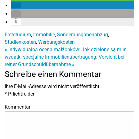
Erststudium
,
Immobilie
,
Sonderausgabenabzug
,
Studienkosten
,
Werbungskosten
«
Indywidualna ocena małżonków: Jak dzielone są m.in.
wydatki specjalne
Immobilienübertragung: Vorsicht bei
reiner Grundschuldübernahme
»
Schreibe einen Kommentar
Ihre E-Mail-Adresse wird nicht veröffentlicht.
*
Pflichtfelder
Kommentar