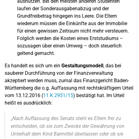
ausnutzen. Bei den meisten anderen Studenten
laufen der Sonderausgabenabzug und der
Grundfreibetrag hingegen ins Leere. Die Eltern
wiederum müssen die Einkünfte aus der Immobilie
für einen gewissen Zeitraum nicht mehr versteuern.
Folglich werden die Kosten eines Erststudiums –
sozusagen über einen Umweg – doch steuerlich
geltend gemacht.
Es handelt es sich um ein
Gestaltungsmodell
, das bei
sauberer Durchführung von der Finanzverwaltung
akzeptiert werden muss, zumal das Finanzgericht Baden-
Württemberg die o.g. Auffassung mit rechtskräftigem Urteil
vom 13.12.2016 (
11 K 2951/15
) bestätigt hat. Im Urteil
heißt es ausdrücklich:
„Nach Auffassung des Senats steht es Eltern frei zu
entscheiden, ob sie zum Zwecke der Gewährung von
Unterhalt dem Kind Barmittel überlassen oder ob sie