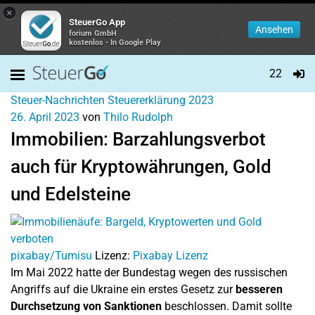
×
SteuerGo App
Ansehen
forium GmbH
kostenlos - In Google Play
22
Steuer-Nachrichten
Steuererklärung 2023
26. April 2023
von
Thilo Rudolph
Immobilien: Barzahlungsverbot
auch für Kryptowährungen, Gold
und Edelsteine
pixabay/Tumisu
Lizenz:
Pixabay Lizenz
Im Mai 2022 hatte der Bundestag wegen des russischen
Angriffs auf die Ukraine ein erstes Gesetz zur
besseren
Durchsetzung von Sanktionen
beschlossen. Damit sollte