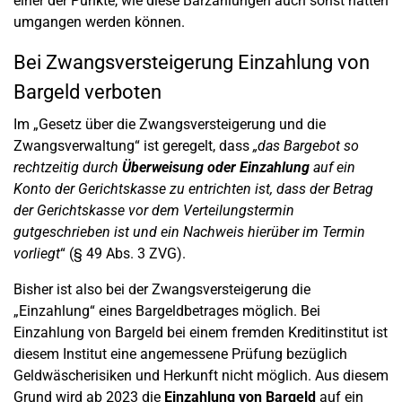
einer der Punkte, wie diese Barzahlungen auch sonst hätten
umgangen werden können.
Bei Zwangsversteigerung Einzahlung von
Bargeld verboten
Im „Gesetz über die Zwangsversteigerung und die
Zwangsverwaltung“ ist geregelt, dass
„das Bargebot so
rechtzeitig durch
Überweisung oder Einzahlung
auf ein
Konto der Gerichtskasse zu entrichten ist, dass der Betrag
der Gerichtskasse vor dem Verteilungstermin
gutgeschrieben ist und ein Nachweis hierüber im Termin
vorliegt
“ (§ 49 Abs. 3 ZVG).
Bisher ist also bei der Zwangsversteigerung die
„Einzahlung“ eines Bargeldbetrages möglich. Bei
Einzahlung von Bargeld bei einem fremden Kreditinstitut ist
diesem Institut eine angemessene Prüfung bezüglich
Geldwäscherisiken und Herkunft nicht möglich. Aus diesem
Grund wird ab 2023 die
Einzahlung von Bargeld
auf ein