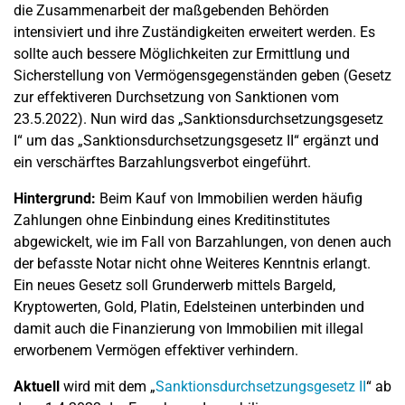
die Zusammenarbeit der maßgebenden Behörden
intensiviert und ihre Zuständigkeiten erweitert werden. Es
sollte auch bessere Möglichkeiten zur Ermittlung und
Sicherstellung von Vermögensgegenständen geben (Gesetz
zur effektiveren Durchsetzung von Sanktionen vom
23.5.2022). Nun wird das „Sanktionsdurchsetzungsgesetz
I“ um das „Sanktionsdurchsetzungsgesetz II“ ergänzt und
ein verschärftes Barzahlungsverbot eingeführt.
Hintergrund:
Beim Kauf von Immobilien werden häufig
Zahlungen ohne Einbindung eines Kreditinstitutes
abgewickelt, wie im Fall von Barzahlungen, von denen auch
der befasste Notar nicht ohne Weiteres Kenntnis erlangt.
Ein neues Gesetz soll Grunderwerb mittels Bargeld,
Kryptowerten, Gold, Platin, Edelsteinen unterbinden und
damit auch die Finanzierung von Immobilien mit illegal
erworbenem Vermögen effektiver verhindern.
Aktuell
wird mit dem „
Sanktionsdurchsetzungsgesetz II
“ ab