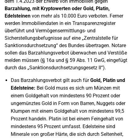
dem 1.4.2023 der Erwerb von Immobilien gegen
Barzahlung, mit Kryptowerten oder Gold, Platin,
Edelsteinen
von mehr als 10.000 Euro verboten. Ferner
werden Immobiliendaten in ein Transparenzregister
überführt und Vermögensermittlungs- und
Sicherstellungsbefugnisse auf eine „Zentralstelle für
Sanktionsdurchsetzung“ des Bundes übertragen. Notare
sollen das Barzahlungsverbot überwachen und Verstöße
melden müssen (§ 16a und § 59 Abs. 11 GwG, eingefügt
durch das „Sanktionsdurchsetzungsgesetz II“).
Das Barzahlungsverbot gilt auch für
Gold, Platin und
Edelsteine:
Bei Gold muss es sich um Münzen mit
einem Goldgehalt von mindestens 90 Prozent oder
ungemünztes Gold in Form von Barren, Nuggets oder
Klumpen mit einem Goldgehalt von mindestens 99,5
Prozent handeln. Platin ist bei einem Feingehalt von
mindestens 95 Prozent umfasst. Edelsteine sind
Minerale von großer Härte, die sich durch Seltenheit,