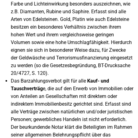
Farbe und Lichteinwirkung besonders auszeichnen, wie
z.B. Diamanten, Rubine und Saphire. Erfasst sind alle
Arten von Edelsteinen. Gold, Platin wie auch Edelsteine
besitzen ein besonderes Verhältnis zwischen ihrem
hohen Wert und ihrem vergleichsweise geringen
Volumen sowie eine hohe Umschlagfähigkeit. Hierdurch
eignen sie sich in besonderer Weise dazu, für Zwecke
der Geldwäsche und Terrorismusfinanzierung eingesetzt
zu werden (so die Gesetzesbegründung, BT-Drucksache
20/4727, S. 120).
Das Barzahlungsverbot gilt für alle
Kauf- und
Tauschverträg
e, die auf den Erwerb von Immobilien oder
von Anteilen an Gesellschaften mit direktem oder
indirektem Immobilienbesitz gerichtet sind. Erfasst sind
alle Verträge zwischen natürlichen und/oder juristischen
Personen; gewerbliches Handeln ist nicht erforderlich.
Der beurkundende Notar klärt die Beteiligten im Rahmen
seiner allgemeinen Belehrungspflicht über das