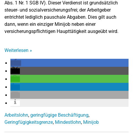
Abs. 1 Nr. 1 SGB IV). Dieser Verdienst ist grundsätzlich
steuer- und sozialversicherungsfrei; der Arbeitgeber
entrichtet lediglich pauschale Abgaben. Dies gilt auch
dann, wenn ein einziger Minijob neben einer
versicherungspflichtigen Haupttätigkeit ausgeübt wird.
Weiterlesen
»
Arbeitslohn
,
geringfügige Beschäftigung
,
Geringfügigkeitsgrenze
,
Mindestlohn
,
Minijob