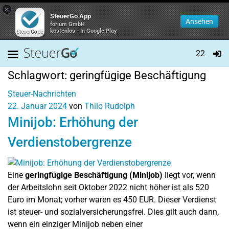
×
SteuerGo App
Ansehen
forium GmbH
kostenlos - In Google Play
22
Schlagwort:
geringfügige Beschäftigung
Steuer-Nachrichten
22. Januar 2024
von
Thilo Rudolph
Minijob: Erhöhung der
Verdienstobergrenze
Eine
geringfügige Beschäftigung (Minijob)
liegt vor, wenn
der Arbeitslohn seit Oktober 2022 nicht höher ist als 520
Euro im Monat; vorher waren es 450 EUR. Dieser Verdienst
ist steuer- und sozialversicherungsfrei. Dies gilt auch dann,
wenn ein einziger Minijob neben einer