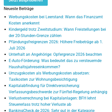
Jetzt ausprobieren
Neueste Beiträge
Werbungskosten bei Leerstand: Wann das Finanzamt
Kosten anerkennt
Kindergeld trotz Zweitstudium: Wann Freistellungen bei
der 20-Stunden-Grenze zählen
Pfändungsfreigrenzen 2026: Höhere Freibeträge ab 1.
Juli 2026
Unterhalt an Angehörige: Opfergrenze 2026 beachten
E-Auto-Förderung: Was bedeutet das zu versteuernde
Haushaltsjahreseinkommen?
Umzugskosten als Werbungskosten absetzen:
Taxikosten zur Wohnungsbesichtigung
Kapitalabfindung für Direktversicherung:
Verfassungsbeschwerde zur Fünftel-Regelung anhängig
Verlustverrechnung bei Kapitalanlagen: BFH lehnt
Steuererlass trotz hoher Verluste ab
BankingCheck.de 2026: Sehr gut in der Kategorie