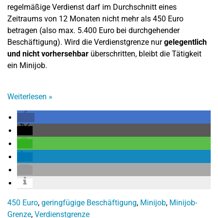
regelmäßige Verdienst darf im Durchschnitt eines
Zeitraums von 12 Monaten nicht mehr als 450 Euro
betragen (also max. 5.400 Euro bei durchgehender
Beschäftigung). Wird die Verdienstgrenze nur
gelegentlich
und nicht vorhersehbar
überschritten, bleibt die Tätigkeit
ein Minijob.
Weiterlesen
»
450 Euro
,
geringfügige Beschäftigung
,
Minijob
,
Minijob-
Grenze
,
Verdienstgrenze