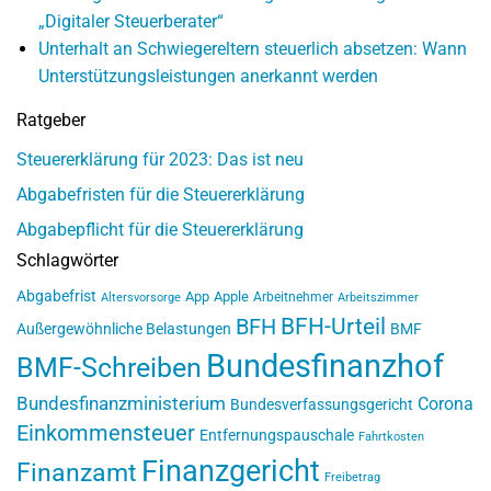
„Digitaler Steuerberater“
Unterhalt an Schwiegereltern steuerlich absetzen: Wann
Unterstützungsleistungen anerkannt werden
Ratgeber
Steuererklärung für 2023: Das ist neu
Abgabefristen für die Steuererklärung
Abgabepflicht für die Steuererklärung
Schlagwörter
Abgabefrist
App
Apple
Arbeitnehmer
Altersvorsorge
Arbeitszimmer
BFH-Urteil
BFH
Außergewöhnliche Belastungen
BMF
Bundesfinanzhof
BMF-Schreiben
Bundesfinanzministerium
Corona
Bundesverfassungsgericht
Einkommensteuer
Entfernungspauschale
Fahrtkosten
Finanzgericht
Finanzamt
Freibetrag