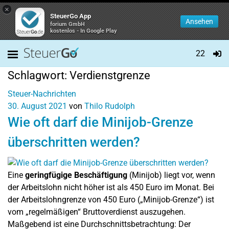
×
SteuerGo App
Ansehen
forium GmbH
kostenlos - In Google Play
22
Schlagwort:
Verdienstgrenze
Steuer-Nachrichten
30. August 2021
von
Thilo Rudolph
Wie oft darf die Minijob-Grenze
überschritten werden?
Eine
geringfügige Beschäftigung
(Minijob) liegt vor, wenn
der Arbeitslohn nicht höher ist als 450 Euro im Monat. Bei
der Arbeitslohngrenze von 450 Euro („Minijob-Grenze“) ist
vom „regelmäßigen“ Bruttoverdienst auszugehen.
Maßgebend ist eine Durchschnittsbetrachtung: Der