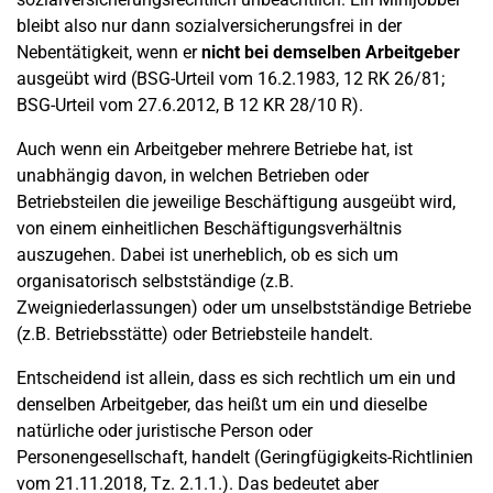
bleibt also nur dann sozialversicherungsfrei in der
Nebentätigkeit, wenn er
nicht bei demselben Arbeitgeber
ausgeübt wird (BSG-Urteil vom 16.2.1983, 12 RK 26/81;
BSG-Urteil vom 27.6.2012, B 12 KR 28/10 R).
Auch wenn ein Arbeitgeber mehrere Betriebe hat, ist
unabhängig davon, in welchen Betrieben oder
Betriebsteilen die jeweilige Beschäftigung ausgeübt wird,
von einem einheitlichen Beschäftigungsverhältnis
auszugehen. Dabei ist unerheblich, ob es sich um
organisatorisch selbstständige (z.B.
Zweigniederlassungen) oder um unselbstständige Betriebe
(z.B. Betriebsstätte) oder Betriebsteile handelt.
Entscheidend ist allein, dass es sich rechtlich um ein und
denselben Arbeitgeber, das heißt um ein und dieselbe
natürliche oder juristische Person oder
Personengesellschaft, handelt (Geringfügigkeits-Richtlinien
vom 21.11.2018, Tz. 2.1.1.). Das bedeutet aber