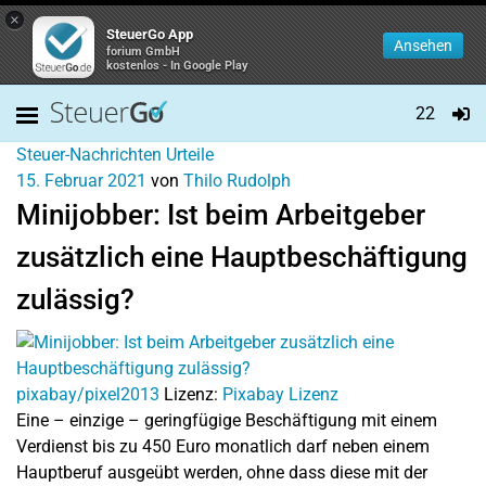
×
SteuerGo App
Ansehen
forium GmbH
kostenlos - In Google Play
22
Steuer-Nachrichten
Urteile
15. Februar 2021
von
Thilo Rudolph
Minijobber: Ist beim Arbeitgeber
zusätzlich eine Hauptbeschäftigung
zulässig?
pixabay/pixel2013
Lizenz:
Pixabay Lizenz
Eine – einzige – geringfügige Beschäftigung mit einem
Verdienst bis zu 450 Euro monatlich darf neben einem
Hauptberuf ausgeübt werden, ohne dass diese mit der