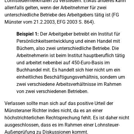
Lohnsteuermerkmalen zu versteuern. Etwas anderes kann
allenfalls gelten, wenn der Arbeitnehmer für zwei
unterschiedliche Betriebe des Arbeitgebers tätig ist (FG
Münster vom 21.2.2003, EFG 2003 S. 864).
Beispiel 1:
Der Arbeitgeber betreibt ein Institut für
Persönlichkeitsentwicklung und einen Handel mit
Büchern, also zwei unterschiedliche Betriebe. Die
Arbeitnehmerin ist beim Institut hauptberuflich tätig
und arbeitet nebenbei auf 450-Euro-Basis im
Buchhandel mit. Es handelt sich hier nicht um ein
einheitliches Beschäftigungsverhältnis, sondern um
zwei verschiedene Arbeitsverhältnisse im Rahmen
von zwei verschiedenen Betrieben.
Verlassen sollte man sich auf das positive Urteil der
Münsteraner Richter indes nicht, da es an einer
höchstrichterlichen Rechtsprechung fehlt. Es ist daher nicht
ausgeschlossen, dass es im Rahmen einer Lohnsteuer-
Außenprüfung zu Diskussionen kommt.