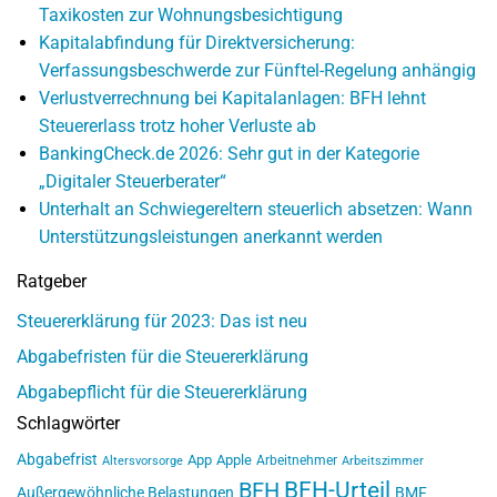
Taxikosten zur Wohnungsbesichtigung
Kapitalabfindung für Direktversicherung:
Verfassungsbeschwerde zur Fünftel-Regelung anhängig
Verlustverrechnung bei Kapitalanlagen: BFH lehnt
Steuererlass trotz hoher Verluste ab
BankingCheck.de 2026: Sehr gut in der Kategorie
„Digitaler Steuerberater“
Unterhalt an Schwiegereltern steuerlich absetzen: Wann
Unterstützungsleistungen anerkannt werden
Ratgeber
Steuererklärung für 2023: Das ist neu
Abgabefristen für die Steuererklärung
Abgabepflicht für die Steuererklärung
Schlagwörter
Abgabefrist
App
Apple
Arbeitnehmer
Altersvorsorge
Arbeitszimmer
BFH-Urteil
BFH
Außergewöhnliche Belastungen
BMF