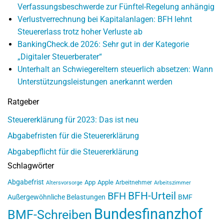
Verfassungsbeschwerde zur Fünftel-Regelung anhängig
Verlustverrechnung bei Kapitalanlagen: BFH lehnt
Steuererlass trotz hoher Verluste ab
BankingCheck.de 2026: Sehr gut in der Kategorie
„Digitaler Steuerberater“
Unterhalt an Schwiegereltern steuerlich absetzen: Wann
Unterstützungsleistungen anerkannt werden
Ratgeber
Steuererklärung für 2023: Das ist neu
Abgabefristen für die Steuererklärung
Abgabepflicht für die Steuererklärung
Schlagwörter
Abgabefrist
App
Apple
Arbeitnehmer
Altersvorsorge
Arbeitszimmer
BFH-Urteil
BFH
Außergewöhnliche Belastungen
BMF
Bundesfinanzhof
BMF-Schreiben