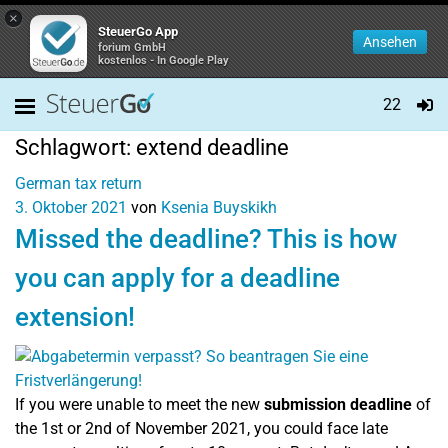
×
SteuerGo App
Ansehen
forium GmbH
kostenlos - In Google Play
22
Schlagwort:
extend deadline
German tax return
3. Oktober 2021
von
Ksenia Buyskikh
Missed the deadline? This is how
you can apply for a deadline
extension!
If you were unable to meet the new
submission deadline
of
the 1st or 2nd of November 2021, you could face late